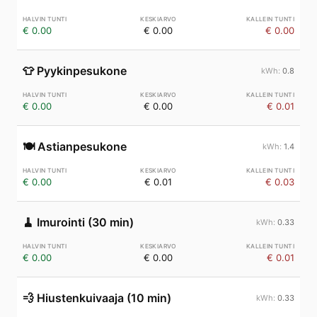
€ 0.00
€ 0.00
€ 0.00
👕
Pyykinpesukone
0.8
€ 0.00
€ 0.00
€ 0.01
🍽️
Astianpesukone
1.4
€ 0.00
€ 0.01
€ 0.03
🧹
Imurointi (30 min)
0.33
€ 0.00
€ 0.00
€ 0.01
💨
Hiustenkuivaaja (10 min)
0.33