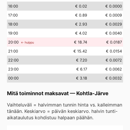
16
:00
€ 0.02
€ 0.0000
17
:00
€ 0.89
€ 0.0009
18
:00
€ 2.93
€ 0.0029
19
:00
€ 4.02
€ 0.0040
20
:00
€ 18.74
€ 0.0187
← huippu
21
:00
€ 15.42
€ 0.0154
22
:00
€ 7.20
€ 0.0072
23
:00
€ 6.17
€ 0.0062
00
:00
€ 3.18
€ 0.0032
Mitä toiminnot maksavat
—
Kohtla-Järve
Vaihteluväli = halvimman tunnin hinta vs. kalleimman
tänään. Keskiarvo = päivän keskiarvo. halvin tunti-
aikataulutus kohdistuu halpaan päähän.