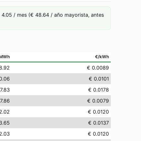
4.05 / mes (€ 48.64 / año mayorista, antes
/MWh
€/kWh
8.92
€ 0.0089
0.06
€ 0.0101
17.83
€ 0.0178
7.86
€ 0.0079
2.02
€ 0.0120
3.65
€ 0.0137
2.03
€ 0.0120