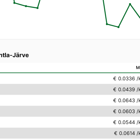
htla-Järve
M
€ 0.0336
/
€ 0.0439
/
€ 0.0643
/
€ 0.0603
/
€ 0.0544
/
€ 0.0614
/