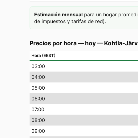
Estimación mensual
para un hogar promedi
de impuestos y tarifas de red).
Precios por hora — hoy
—
Kohtla-Järv
Hora (EEST)
03
:00
04
:00
05
:00
06
:00
07
:00
08
:00
09
:00