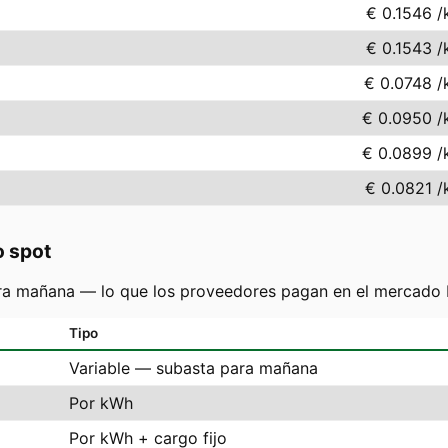
€ 0.1546
/
€ 0.1543
/
€ 0.0748
/
€ 0.0950
/
€ 0.0899
/
€ 0.0821
/
o spot
ra mañana — lo que los proveedores pagan en el mercado N
Tipo
Variable — subasta para mañana
Por kWh
Por kWh + cargo fijo