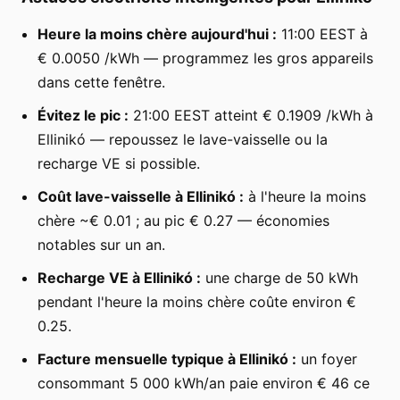
Heure la moins chère aujourd'hui :
11:00 EEST à
€ 0.0050 /kWh — programmez les gros appareils
dans cette fenêtre.
Évitez le pic :
21:00 EEST atteint € 0.1909 /kWh à
Ellinikó — repoussez le lave-vaisselle ou la
recharge VE si possible.
Coût lave-vaisselle à Ellinikó :
à l'heure la moins
chère ~€ 0.01 ; au pic € 0.27 — économies
notables sur un an.
Recharge VE à Ellinikó :
une charge de 50 kWh
pendant l'heure la moins chère coûte environ €
0.25.
Facture mensuelle typique à Ellinikó :
un foyer
consommant 5 000 kWh/an paie environ € 46 ce