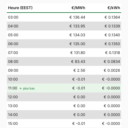
Heure (EEST)
€/MWh
€/kWh
03
:00
€ 136.44
€ 0.1364
04
:00
€ 133.95
€ 0.1339
05
:00
€ 134.03
€ 0.1340
06
:00
€ 135.00
€ 0.1350
07
:00
€ 131.80
€ 0.1318
08
:00
€ 83.43
€ 0.0834
09
:00
€ 2.56
€ 0.0026
10
:00
€ -0.01
€ -0.0000
11
:00
€ -0.01
€ -0.0000
← plus bas
12
:00
€ 0.00
€ 0.0000
13
:00
€ 0.00
€ 0.0000
14
:00
€ 0.00
€ 0.0000
15
:00
€ -0.01
€ -0.0000