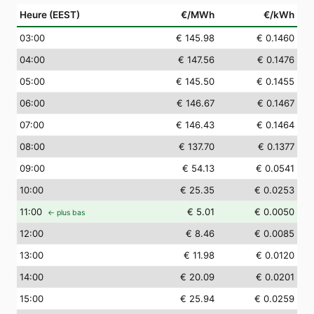
Heure (EEST)
€/MWh
€/kWh
03
:00
€ 145.98
€ 0.1460
04
:00
€ 147.56
€ 0.1476
05
:00
€ 145.50
€ 0.1455
06
:00
€ 146.67
€ 0.1467
07
:00
€ 146.43
€ 0.1464
08
:00
€ 137.70
€ 0.1377
09
:00
€ 54.13
€ 0.0541
10
:00
€ 25.35
€ 0.0253
11
:00
€ 5.01
€ 0.0050
← plus bas
12
:00
€ 8.46
€ 0.0085
13
:00
€ 11.98
€ 0.0120
14
:00
€ 20.09
€ 0.0201
15
:00
€ 25.94
€ 0.0259