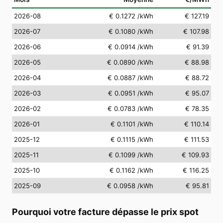
2026-08
€ 0.1272
/kWh
€ 127.19
2026-07
€ 0.1080
/kWh
€ 107.98
2026-06
€ 0.0914
/kWh
€ 91.39
2026-05
€ 0.0890
/kWh
€ 88.98
2026-04
€ 0.0887
/kWh
€ 88.72
2026-03
€ 0.0951
/kWh
€ 95.07
2026-02
€ 0.0783
/kWh
€ 78.35
2026-01
€ 0.1101
/kWh
€ 110.14
2025-12
€ 0.1115
/kWh
€ 111.53
2025-11
€ 0.1099
/kWh
€ 109.93
2025-10
€ 0.1162
/kWh
€ 116.25
2025-09
€ 0.0958
/kWh
€ 95.81
Pourquoi votre facture dépasse le prix spot