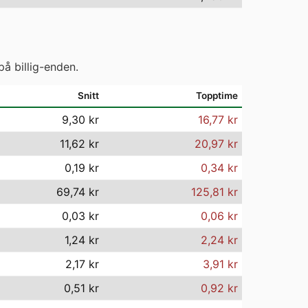
på billig-enden.
Snitt
Topptime
9,30 kr
16,77 kr
11,62 kr
20,97 kr
0,19 kr
0,34 kr
69,74 kr
125,81 kr
0,03 kr
0,06 kr
1,24 kr
2,24 kr
2,17 kr
3,91 kr
0,51 kr
0,92 kr