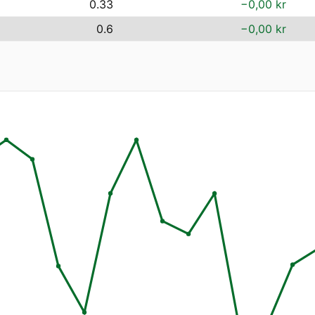
0.33
−0,00 kr
0.6
−0,00 kr