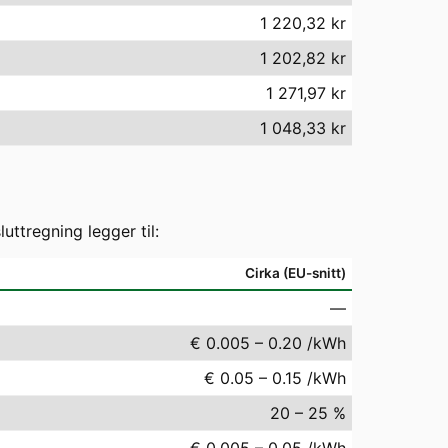
1 220,32 kr
1 202,82 kr
1 271,97 kr
1 048,33 kr
ttregning legger til:
Cirka (EU-snitt)
—
€ 0.005 – 0.20 /kWh
€ 0.05 – 0.15 /kWh
20 – 25 %