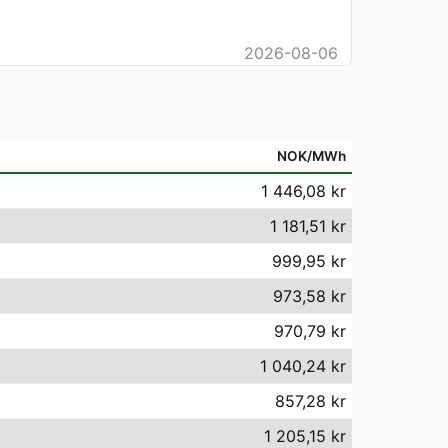
2026-08-06
NOK/MWh
1 446,08 kr
1 181,51 kr
999,95 kr
973,58 kr
970,79 kr
1 040,24 kr
857,28 kr
1 205,15 kr