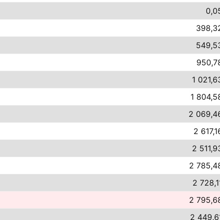
0,0
398,3
549,5
950,7
1 021,6
1 804,5
2 069,4
2 617,1
2 511,9
2 785,4
2 728,1
2 795,6
2 449,6