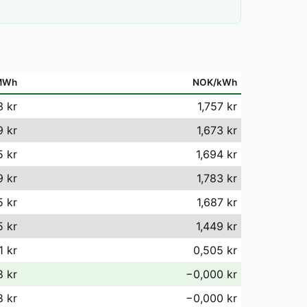
MWh
NOK/kWh
3 kr
1,757 kr
9 kr
1,673 kr
5 kr
1,694 kr
9 kr
1,783 kr
5 kr
1,687 kr
5 kr
1,449 kr
1 kr
0,505 kr
8 kr
−0,000 kr
8 kr
−0,000 kr