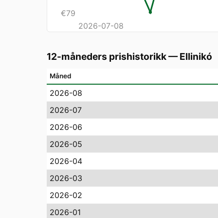
€
79
2026-07-08
12-måneders prishistorikk
—
Ellinikó
Måned
2026-08
2026-07
2026-06
2026-05
2026-04
2026-03
2026-02
2026-01