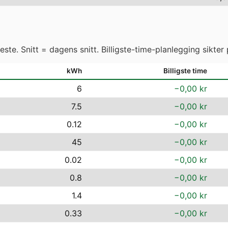
ste. Snitt = dagens snitt. Billigste-time-planlegging sikter 
kWh
Billigste time
6
−0,00 kr
7.5
−0,00 kr
0.12
−0,00 kr
45
−0,00 kr
0.02
−0,00 kr
0.8
−0,00 kr
1.4
−0,00 kr
0.33
−0,00 kr