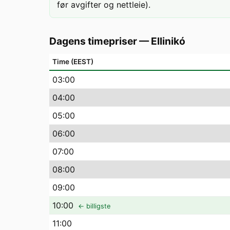
før avgifter og nettleie).
Dagens timepriser
—
Ellinikó
Time (EEST)
03
:00
04
:00
05
:00
06
:00
07
:00
08
:00
09
:00
10
:00
← billigste
11
:00