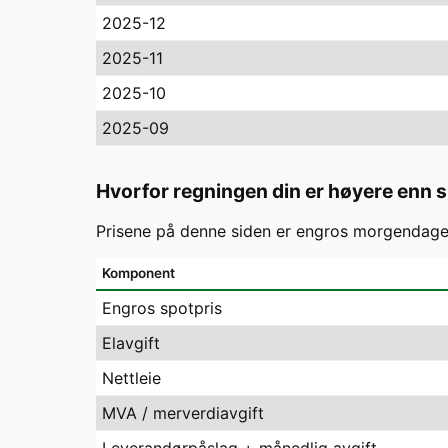
2025-12
2025-11
2025-10
2025-09
Hvorfor regningen din er høyere enn 
Prisene på denne siden er engros morgendagens
Komponent
Engros spotpris
Elavgift
Nettleie
MVA / merverdiavgift