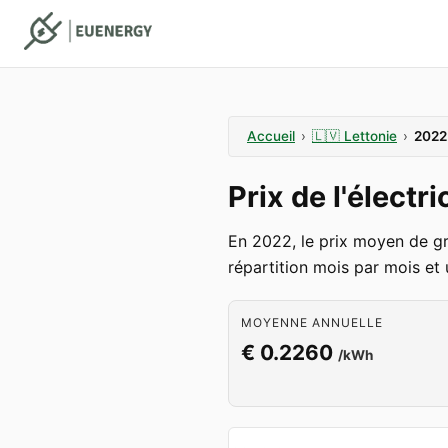
Accueil
›
🇱🇻
Lettonie
›
2022
Prix de l'électr
En 2022, le prix moyen de gro
répartition mois par mois et 
MOYENNE ANNUELLE
€ 0.2260
/kWh