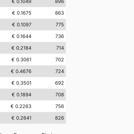
€ 0.1049
896
€ 0.1675
863
€ 0.1097
775
€ 0.1644
736
€ 0.2184
714
€ 0.3061
702
€ 0.4676
724
€ 0.3501
692
€ 0.1894
708
€ 0.2263
756
€ 0.2641
826