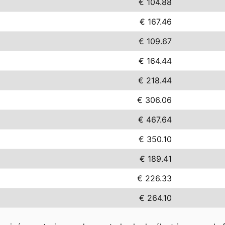
€ 104.88
€ 167.46
€ 109.67
€ 164.44
€ 218.44
€ 306.06
€ 467.64
€ 350.10
€ 189.41
€ 226.33
€ 264.10