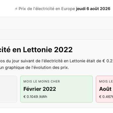
⚡️ Prix de l'électricité en Europe
jeudi 6 août 2026
icité en Lettonie 2022
s du jour suivant de l'électricité en Lettonie était de € 0
un graphique de l'évolution des prix.
MOIS LE MOINS CHER
MOIS L
Février 2022
Août
€ 0.1049 /kWh
€ 0.467