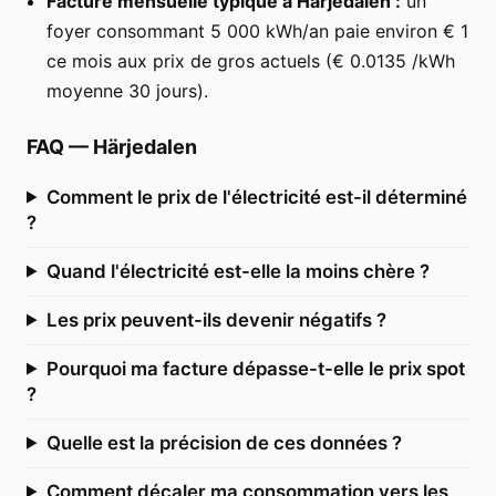
Facture mensuelle typique à Härjedalen :
un
foyer consommant 5 000 kWh/an paie environ € 1
ce mois aux prix de gros actuels (€ 0.0135 /kWh
moyenne 30 jours).
FAQ
—
Härjedalen
Comment le prix de l'électricité est-il déterminé
?
Quand l'électricité est-elle la moins chère ?
Les prix peuvent-ils devenir négatifs ?
Pourquoi ma facture dépasse-t-elle le prix spot
?
Quelle est la précision de ces données ?
Comment décaler ma consommation vers les