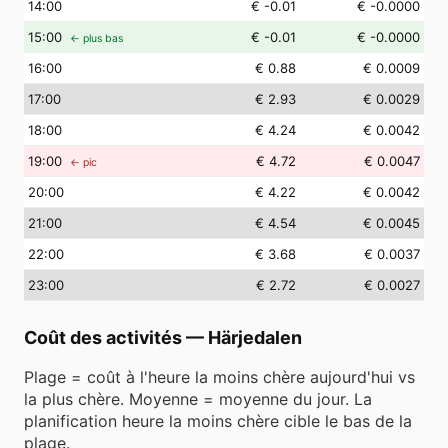
14
:00
€ -0.01
€ -0.0000
15
:00
€ -0.01
€ -0.0000
← plus bas
16
:00
€ 0.88
€ 0.0009
17
:00
€ 2.93
€ 0.0029
18
:00
€ 4.24
€ 0.0042
19
:00
€ 4.72
€ 0.0047
← pic
20
:00
€ 4.22
€ 0.0042
21
:00
€ 4.54
€ 0.0045
22
:00
€ 3.68
€ 0.0037
23
:00
€ 2.72
€ 0.0027
Coût des activités
—
Härjedalen
Plage = coût à l'heure la moins chère aujourd'hui vs
la plus chère. Moyenne = moyenne du jour. La
planification heure la moins chère cible le bas de la
plage.