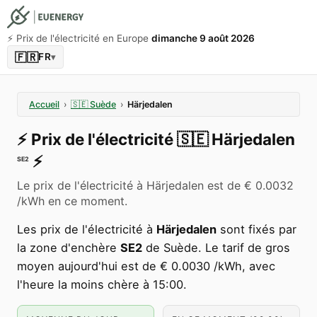
⚡️ Prix de l'électricité en Europe
dimanche 9 août 2026
🇫🇷
FR
▾
Accueil
›
🇸🇪
Suède
›
Härjedalen
⚡️
Prix de l'électricité
🇸🇪
Härjedalen
⚡️
SE2
Le prix de l'électricité à Härjedalen est de € 0.0032
/kWh en ce moment.
Les prix de l'électricité à
Härjedalen
sont fixés par
la zone d'enchère
SE2
de Suède. Le tarif de gros
moyen aujourd'hui est de € 0.0030 /kWh, avec
l'heure la moins chère à 15:00.