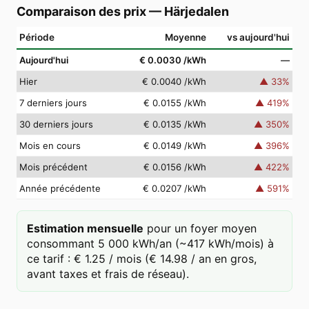
Comparaison des prix
—
Härjedalen
Période
Moyenne
vs aujourd'hui
Aujourd'hui
€ 0.0030
/kWh
—
Hier
€ 0.0040
/kWh
▲
33
%
7 derniers jours
€ 0.0155
/kWh
▲
419
%
30 derniers jours
€ 0.0135
/kWh
▲
350
%
Mois en cours
€ 0.0149
/kWh
▲
396
%
Mois précédent
€ 0.0156
/kWh
▲
422
%
Année précédente
€ 0.0207
/kWh
▲
591
%
Estimation mensuelle
pour un foyer moyen
consommant 5 000 kWh/an (~417 kWh/mois) à
ce tarif : € 1.25 / mois (€ 14.98 / an en gros,
avant taxes et frais de réseau).