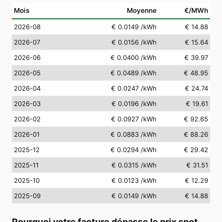
Mois
Moyenne
€/MWh
2026-08
€ 0.0149
/kWh
€ 14.88
2026-07
€ 0.0156
/kWh
€ 15.64
2026-06
€ 0.0400
/kWh
€ 39.97
2026-05
€ 0.0489
/kWh
€ 48.95
2026-04
€ 0.0247
/kWh
€ 24.74
2026-03
€ 0.0196
/kWh
€ 19.61
2026-02
€ 0.0927
/kWh
€ 92.65
2026-01
€ 0.0883
/kWh
€ 88.26
2025-12
€ 0.0294
/kWh
€ 29.42
2025-11
€ 0.0315
/kWh
€ 31.51
2025-10
€ 0.0123
/kWh
€ 12.29
2025-09
€ 0.0149
/kWh
€ 14.88
Pourquoi votre facture dépasse le prix spot