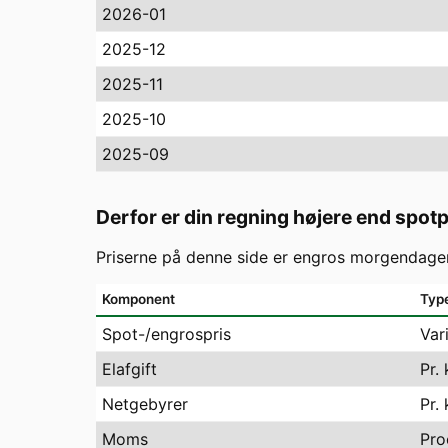
2026-01
2025-12
2025-11
2025-10
2025-09
Derfor er din regning højere end spot
Priserne på denne side er engros morgendagen
Komponent
Typ
Spot-/engrospris
Var
Elafgift
Pr.
Netgebyrer
Pr.
Moms
Pro