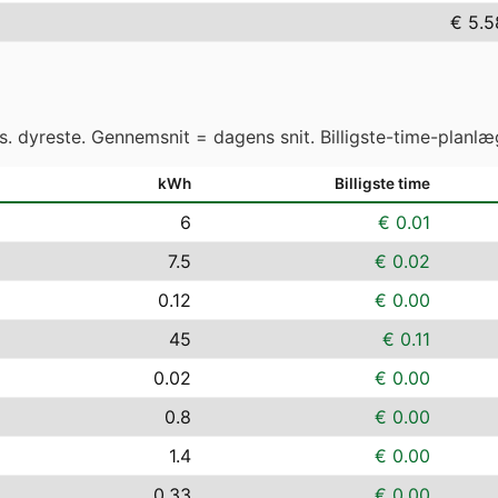
€ 5.5
vs. dyreste. Gennemsnit = dagens snit. Billigste-time-planlæ
kWh
Billigste time
6
€ 0.01
7.5
€ 0.02
0.12
€ 0.00
45
€ 0.11
0.02
€ 0.00
0.8
€ 0.00
1.4
€ 0.00
0.33
€ 0.00