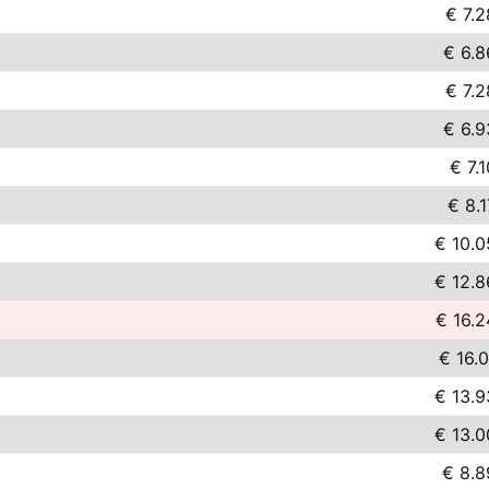
€ 7.2
€ 6.8
€ 7.2
€ 6.9
€ 7.1
€ 8.1
€ 10.0
€ 12.8
€ 16.2
€ 16.0
€ 13.9
€ 13.0
€ 8.8