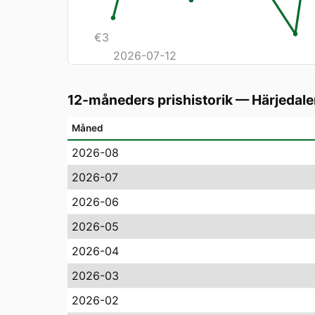
€
3
2026-07-12
12-måneders prishistorik
—
Härjedale
Måned
2026-08
2026-07
2026-06
2026-05
2026-04
2026-03
2026-02