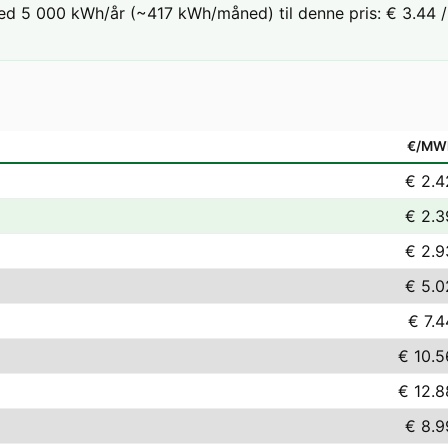
ed 5 000 kWh/år (~417 kWh/måned) til denne pris: € 3.44 / 
€/MW
€ 2.4
€ 2.3
€ 2.9
€ 5.0
€ 7.4
€ 10.5
€ 12.8
€ 8.9