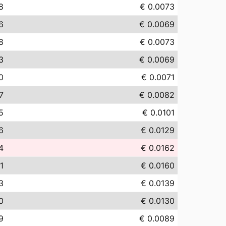
8
€ 0.0073
6
€ 0.0069
8
€ 0.0073
3
€ 0.0069
0
€ 0.0071
7
€ 0.0082
5
€ 0.0101
6
€ 0.0129
4
€ 0.0162
1
€ 0.0160
3
€ 0.0139
0
€ 0.0130
9
€ 0.0089