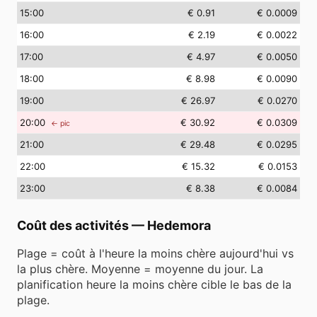
15
:00
€ 0.91
€ 0.0009
16
:00
€ 2.19
€ 0.0022
17
:00
€ 4.97
€ 0.0050
18
:00
€ 8.98
€ 0.0090
19
:00
€ 26.97
€ 0.0270
20
:00
€ 30.92
€ 0.0309
← pic
21
:00
€ 29.48
€ 0.0295
22
:00
€ 15.32
€ 0.0153
23
:00
€ 8.38
€ 0.0084
Coût des activités
—
Hedemora
Plage = coût à l'heure la moins chère aujourd'hui vs
la plus chère. Moyenne = moyenne du jour. La
planification heure la moins chère cible le bas de la
plage.