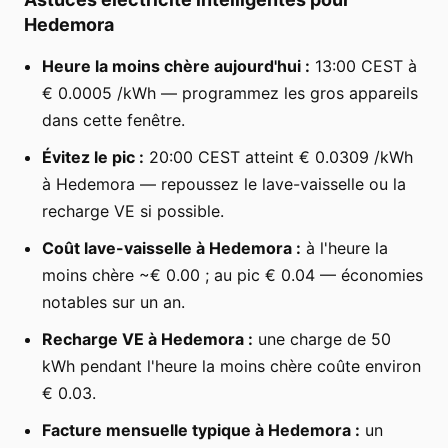
Hedemora
Heure la moins chère aujourd'hui :
13:00 CEST à
€ 0.0005 /kWh — programmez les gros appareils
dans cette fenêtre.
Évitez le pic :
20:00 CEST atteint € 0.0309 /kWh
à Hedemora — repoussez le lave-vaisselle ou la
recharge VE si possible.
Coût lave-vaisselle à Hedemora :
à l'heure la
moins chère ~€ 0.00 ; au pic € 0.04 — économies
notables sur un an.
Recharge VE à Hedemora :
une charge de 50
kWh pendant l'heure la moins chère coûte environ
€ 0.03.
Facture mensuelle typique à Hedemora :
un