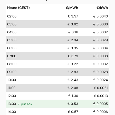
Heure (CEST)
€/MWh
€/kWh
02
:00
€ 3.97
€ 0.0040
03
:00
€ 3.62
€ 0.0036
04
:00
€ 3.16
€ 0.0032
05
:00
€ 2.94
€ 0.0029
06
:00
€ 3.35
€ 0.0034
07
:00
€ 3.79
€ 0.0038
08
:00
€ 3.22
€ 0.0032
09
:00
€ 2.83
€ 0.0028
10
:00
€ 2.43
€ 0.0024
11
:00
€ 2.08
€ 0.0021
12
:00
€ 1.30
€ 0.0013
13
:00
€ 0.53
€ 0.0005
← plus bas
14
:00
€ 0.57
€ 0.0006