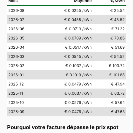
Mois
Moyenne
€/MWh
2026-08
€ 0.0255
/kWh
€ 25.54
2026-07
€ 0.0485
/kWh
€ 48.52
2026-06
€ 0.0713
/kWh
€ 71.32
2026-05
€ 0.0709
/kWh
€ 70.86
2026-04
€ 0.0517
/kWh
€ 51.69
2026-03
€ 0.0545
/kWh
€ 54.52
2026-02
€ 0.1037
/kWh
€ 103.72
2026-01
€ 0.1019
/kWh
€ 101.88
2025-12
€ 0.0479
/kWh
€ 47.94
2025-11
€ 0.0637
/kWh
€ 63.72
2025-10
€ 0.0576
/kWh
€ 57.64
2025-09
€ 0.0476
/kWh
€ 47.63
Pourquoi votre facture dépasse le prix spot