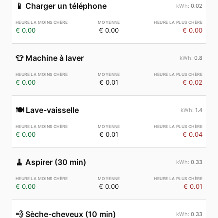
📱
Charger un téléphone
0.02
€ 0.00
€ 0.00
€ 0.00
👕
Machine à laver
0.8
€ 0.00
€ 0.01
€ 0.02
🍽️
Lave-vaisselle
1.4
€ 0.00
€ 0.01
€ 0.04
🧹
Aspirer (30 min)
0.33
€ 0.00
€ 0.00
€ 0.01
💨
Sèche-cheveux (10 min)
0.33