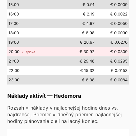
15
:00
€ 0.91
€ 0.0009
16
:00
€ 2.19
€ 0.0022
17
:00
€ 4.97
€ 0.0050
18
:00
€ 8.98
€ 0.0090
19
:00
€ 26.97
€ 0.0270
20
:00
€ 30.92
€ 0.0309
← špička
21
:00
€ 29.48
€ 0.0295
22
:00
€ 15.32
€ 0.0153
23
:00
€ 8.38
€ 0.0084
Náklady aktivít
—
Hedemora
Rozsah = náklady v najlacnejšej hodine dnes vs.
najdrahšej. Priemer = dnešný priemer. najlacnejšej
hodiny plánovanie cieli na lacný koniec.