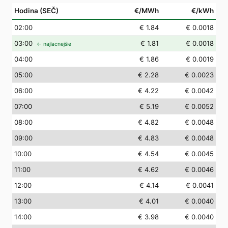
Hodina (SEČ)
€/MWh
€/kWh
02
:00
€ 1.84
€ 0.0018
03
:00
€ 1.81
€ 0.0018
← najlacnejšie
04
:00
€ 1.86
€ 0.0019
05
:00
€ 2.28
€ 0.0023
06
:00
€ 4.22
€ 0.0042
07
:00
€ 5.19
€ 0.0052
08
:00
€ 4.82
€ 0.0048
09
:00
€ 4.83
€ 0.0048
10
:00
€ 4.54
€ 0.0045
11
:00
€ 4.62
€ 0.0046
12
:00
€ 4.14
€ 0.0041
13
:00
€ 4.01
€ 0.0040
14
:00
€ 3.98
€ 0.0040