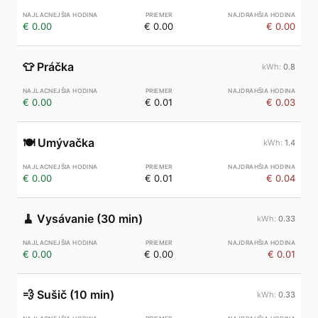
€ 0.00
€ 0.00
€ 0.00
👕
Práčka
0.8
€ 0.00
€ 0.01
€ 0.03
🍽️
Umývačka
1.4
€ 0.00
€ 0.01
€ 0.04
🧹
Vysávanie (30 min)
0.33
€ 0.00
€ 0.00
€ 0.01
💨
Sušič (10 min)
0.33