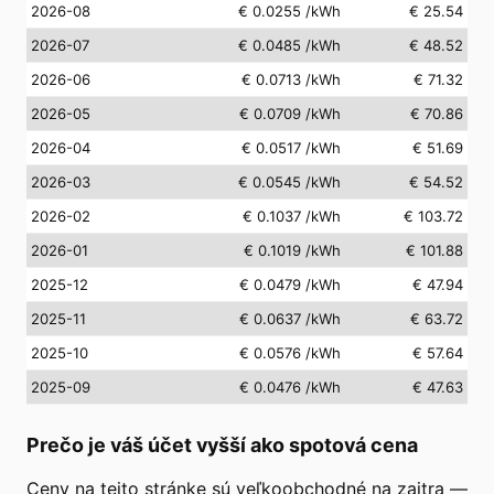
2026-08
€ 0.0255
/kWh
€ 25.54
2026-07
€ 0.0485
/kWh
€ 48.52
2026-06
€ 0.0713
/kWh
€ 71.32
2026-05
€ 0.0709
/kWh
€ 70.86
2026-04
€ 0.0517
/kWh
€ 51.69
2026-03
€ 0.0545
/kWh
€ 54.52
2026-02
€ 0.1037
/kWh
€ 103.72
2026-01
€ 0.1019
/kWh
€ 101.88
2025-12
€ 0.0479
/kWh
€ 47.94
2025-11
€ 0.0637
/kWh
€ 63.72
2025-10
€ 0.0576
/kWh
€ 57.64
2025-09
€ 0.0476
/kWh
€ 47.63
Prečo je váš účet vyšší ako spotová cena
Ceny na tejto stránke sú veľkoobchodné na zajtra —