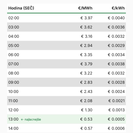
Hodina (SEČ)
€/MWh
€/kWh
02
:00
€ 3.97
€ 0.0040
03
:00
€ 3.62
€ 0.0036
04
:00
€ 3.16
€ 0.0032
05
:00
€ 2.94
€ 0.0029
06
:00
€ 3.35
€ 0.0034
07
:00
€ 3.79
€ 0.0038
08
:00
€ 3.22
€ 0.0032
09
:00
€ 2.83
€ 0.0028
10
:00
€ 2.43
€ 0.0024
11
:00
€ 2.08
€ 0.0021
12
:00
€ 1.30
€ 0.0013
13
:00
€ 0.53
€ 0.0005
← najlacnejšie
14
:00
€ 0.57
€ 0.0006