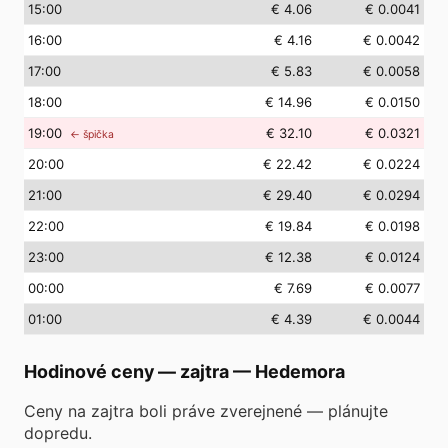
15
:00
€ 4.06
€ 0.0041
16
:00
€ 4.16
€ 0.0042
17
:00
€ 5.83
€ 0.0058
18
:00
€ 14.96
€ 0.0150
19
:00
€ 32.10
€ 0.0321
← špička
20
:00
€ 22.42
€ 0.0224
21
:00
€ 29.40
€ 0.0294
22
:00
€ 19.84
€ 0.0198
23
:00
€ 12.38
€ 0.0124
00
:00
€ 7.69
€ 0.0077
01
:00
€ 4.39
€ 0.0044
Hodinové ceny — zajtra
—
Hedemora
Ceny na zajtra boli práve zverejnené — plánujte
dopredu.