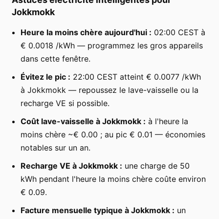
Jokkmokk
Heure la moins chère aujourd'hui :
02:00 CEST à
€ 0.0018 /kWh — programmez les gros appareils
dans cette fenêtre.
Évitez le pic :
22:00 CEST atteint € 0.0077 /kWh
à Jokkmokk — repoussez le lave-vaisselle ou la
recharge VE si possible.
Coût lave-vaisselle à Jokkmokk :
à l'heure la
moins chère ~€ 0.00 ; au pic € 0.01 — économies
notables sur un an.
Recharge VE à Jokkmokk :
une charge de 50
kWh pendant l'heure la moins chère coûte environ
€ 0.09.
Facture mensuelle typique à Jokkmokk :
un