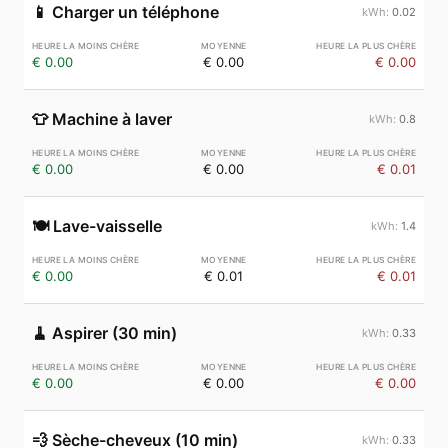
📱
Charger un téléphone
0.02
€ 0.00
€ 0.00
€ 0.00
👕
Machine à laver
0.8
€ 0.00
€ 0.00
€ 0.01
🍽️
Lave-vaisselle
1.4
€ 0.00
€ 0.01
€ 0.01
🧹
Aspirer (30 min)
0.33
€ 0.00
€ 0.00
€ 0.00
💨
Sèche-cheveux (10 min)
0.33