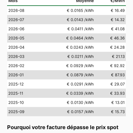
Mois
Moyenne
€/MWh
2026-08
€ 0.0165
/kWh
€ 16.49
2026-07
€ 0.0143
/kWh
€ 14.32
2026-06
€ 0.0411
/kWh
€ 41.08
2026-05
€ 0.0464
/kWh
€ 46.36
2026-04
€ 0.0243
/kWh
€ 24.28
2026-03
€ 0.0211
/kWh
€ 21.13
2026-02
€ 0.0929
/kWh
€ 92.92
2026-01
€ 0.0879
/kWh
€ 87.93
2025-12
€ 0.0291
/kWh
€ 29.07
2025-11
€ 0.0339
/kWh
€ 33.93
2025-10
€ 0.0130
/kWh
€ 13.01
2025-09
€ 0.0157
/kWh
€ 15.73
Pourquoi votre facture dépasse le prix spot