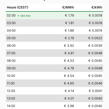
Heure (CEST)
€/MWh
€/kWh
02
:00
€ 1.79
€ 0.0018
← plus bas
03
:00
€ 1.81
€ 0.0018
04
:00
€ 1.86
€ 0.0019
05
:00
€ 2.19
€ 0.0022
06
:00
€ 3.92
€ 0.0039
07
:00
€ 4.81
€ 0.0048
08
:00
€ 4.53
€ 0.0045
09
:00
€ 4.78
€ 0.0048
10
:00
€ 4.54
€ 0.0045
11
:00
€ 4.60
€ 0.0046
12
:00
€ 4.14
€ 0.0041
13
:00
€ 4.01
€ 0.0040
14
:00
€ 3.98
€ 0.0040