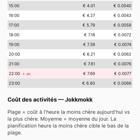
15
:00
€ 4.01
€ 0.0040
16
:00
€ 4.27
€ 0.0043
17
:00
€ 5.79
€ 0.0058
18
:00
€ 7.18
€ 0.0072
19
:00
€ 7.39
€ 0.0074
20
:00
€ 6.21
€ 0.0062
21
:00
€ 7.61
€ 0.0076
22
:00
€ 7.69
€ 0.0077
← pic
23
:00
€ 6.60
€ 0.0066
Coût des activités
—
Jokkmokk
Plage = coût à l'heure la moins chère aujourd'hui vs
la plus chère. Moyenne = moyenne du jour. La
planification heure la moins chère cible le bas de la
plage.