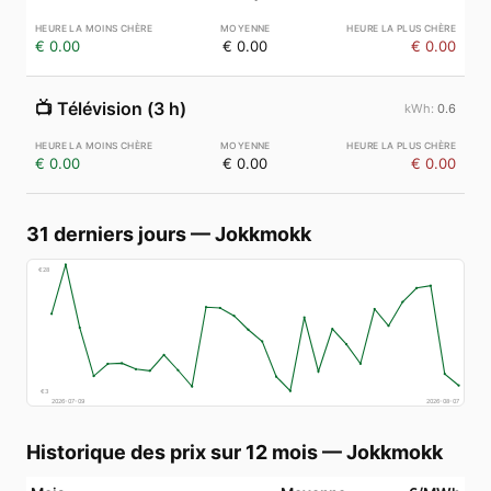
€ 0.00
€ 0.00
€ 0.00
📺
Télévision (3 h)
0.6
€ 0.00
€ 0.00
€ 0.00
31 derniers jours
—
Jokkmokk
€
28
€
3
2026-07-09
2026-08-07
Historique des prix sur 12 mois
—
Jokkmokk