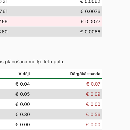
6.21
€ 0.0062
7.61
€ 0.0076
7.69
€ 0.0077
6.60
€ 0.0066
as plānošana mērķē lēto galu.
Vidēji
Dārgākā stunda
€ 0.04
€ 0.07
€ 0.05
€ 0.09
€ 0.00
€ 0.00
€ 0.30
€ 0.56
€ 0.00
€ 0.00