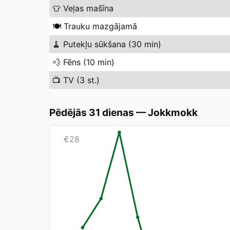
👕
Veļas mašīna
🍽️
Trauku mazgājamā
🧹
Putekļu sūkšana (30 min)
💨
Fēns (10 min)
📺
TV (3 st.)
Pēdējās 31 dienas
—
Jokkmokk
€
28