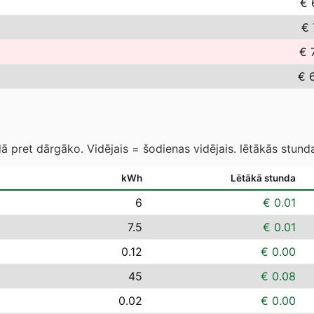
€ 
€ 
€ 
€ 
 pret dārgāko. Vidējais = šodienas vidējais. lētākās stund
kWh
Lētākā stunda
6
€ 0.01
7.5
€ 0.01
0.12
€ 0.00
45
€ 0.08
0.02
€ 0.00