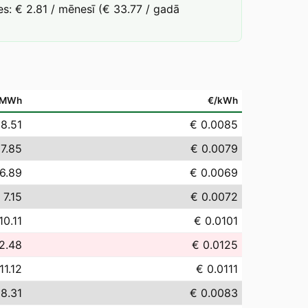
s: € 2.81 / mēnesī (€ 33.77 / gadā
/MWh
€/kWh
 8.51
€ 0.0085
 7.85
€ 0.0079
6.89
€ 0.0069
 7.15
€ 0.0072
10.11
€ 0.0101
2.48
€ 0.0125
11.12
€ 0.0111
 8.31
€ 0.0083