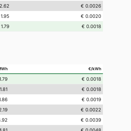
2.62
€ 0.0026
 1.95
€ 0.0020
 1.79
€ 0.0018
MWh
€/kWh
1.79
€ 0.0018
1.81
€ 0.0018
1.86
€ 0.0019
2.19
€ 0.0022
3.92
€ 0.0039
4.81
€ 0.0048