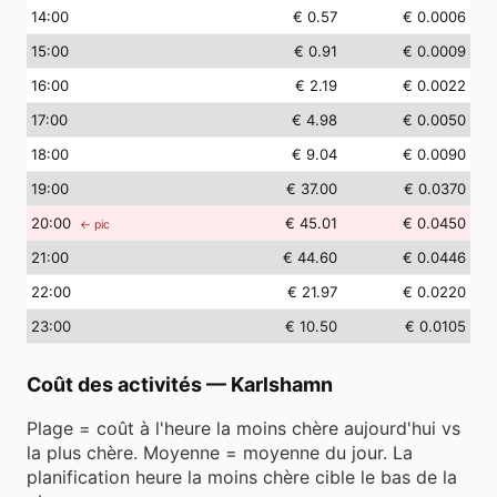
14
:00
€ 0.57
€ 0.0006
15
:00
€ 0.91
€ 0.0009
16
:00
€ 2.19
€ 0.0022
17
:00
€ 4.98
€ 0.0050
18
:00
€ 9.04
€ 0.0090
19
:00
€ 37.00
€ 0.0370
20
:00
€ 45.01
€ 0.0450
← pic
21
:00
€ 44.60
€ 0.0446
22
:00
€ 21.97
€ 0.0220
23
:00
€ 10.50
€ 0.0105
Coût des activités
—
Karlshamn
Plage = coût à l'heure la moins chère aujourd'hui vs
la plus chère. Moyenne = moyenne du jour. La
planification heure la moins chère cible le bas de la