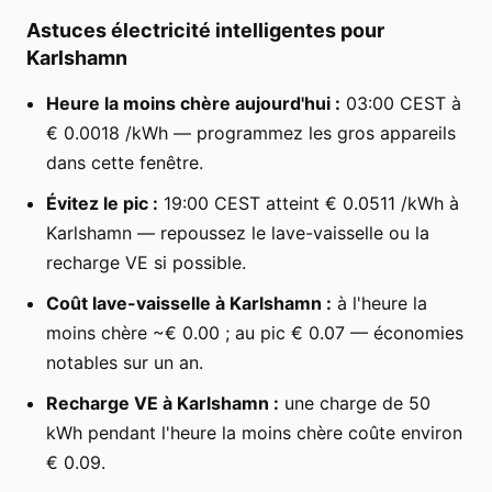
Astuces électricité intelligentes pour
Karlshamn
Heure la moins chère aujourd'hui :
03:00 CEST à
€ 0.0018 /kWh — programmez les gros appareils
dans cette fenêtre.
Évitez le pic :
19:00 CEST atteint € 0.0511 /kWh à
Karlshamn — repoussez le lave-vaisselle ou la
recharge VE si possible.
Coût lave-vaisselle à Karlshamn :
à l'heure la
moins chère ~€ 0.00 ; au pic € 0.07 — économies
notables sur un an.
Recharge VE à Karlshamn :
une charge de 50
kWh pendant l'heure la moins chère coûte environ
€ 0.09.