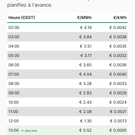
planifiez à l'avance.
Heure (CEST)
€/MWh
€/kWh
02
:00
€ 4.19
€ 0.0042
03
:00
€ 3.84
€ 0.0038
04
:00
€ 3.51
€ 0.0035
05
:00
€ 3.17
€ 0.0032
06
:00
€ 3.65
€ 0.0036
07
:00
€ 4.04
€ 0.0040
08
:00
€ 3.28
€ 0.0033
09
:00
€ 2.83
€ 0.0028
10
:00
€ 2.43
€ 0.0024
11
:00
€ 2.08
€ 0.0021
12
:00
€ 1.30
€ 0.0013
13
:00
€ 0.52
€ 0.0005
← plus bas