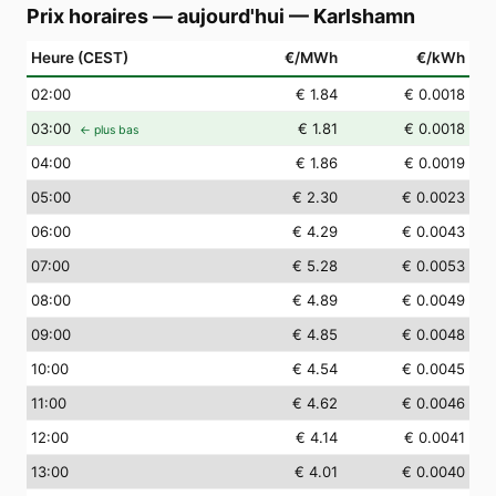
Prix horaires — aujourd'hui
—
Karlshamn
Heure (CEST)
€/MWh
€/kWh
02
:00
€ 1.84
€ 0.0018
03
:00
€ 1.81
€ 0.0018
← plus bas
04
:00
€ 1.86
€ 0.0019
05
:00
€ 2.30
€ 0.0023
06
:00
€ 4.29
€ 0.0043
07
:00
€ 5.28
€ 0.0053
08
:00
€ 4.89
€ 0.0049
09
:00
€ 4.85
€ 0.0048
10
:00
€ 4.54
€ 0.0045
11
:00
€ 4.62
€ 0.0046
12
:00
€ 4.14
€ 0.0041
13
:00
€ 4.01
€ 0.0040