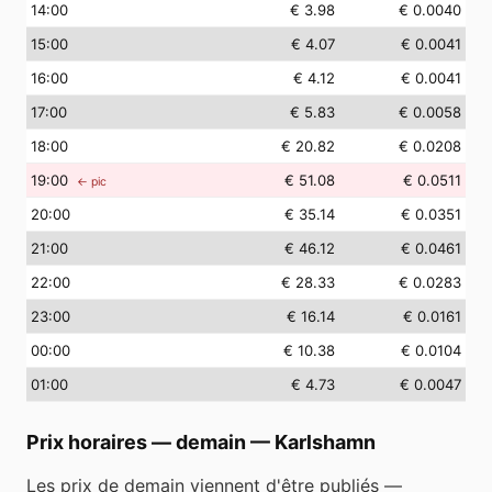
14
:00
€ 3.98
€ 0.0040
15
:00
€ 4.07
€ 0.0041
16
:00
€ 4.12
€ 0.0041
17
:00
€ 5.83
€ 0.0058
18
:00
€ 20.82
€ 0.0208
19
:00
€ 51.08
€ 0.0511
← pic
20
:00
€ 35.14
€ 0.0351
21
:00
€ 46.12
€ 0.0461
22
:00
€ 28.33
€ 0.0283
23
:00
€ 16.14
€ 0.0161
00
:00
€ 10.38
€ 0.0104
01
:00
€ 4.73
€ 0.0047
Prix horaires — demain
—
Karlshamn
Les prix de demain viennent d'être publiés —