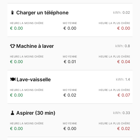
📱
Charger un téléphone
0.02
€ 0.00
€ 0.00
€ 0.00
👕
Machine à laver
0.8
€ 0.00
€ 0.01
€ 0.04
🍽️
Lave-vaisselle
1.4
€ 0.00
€ 0.02
€ 0.07
🧹
Aspirer (30 min)
0.33
€ 0.00
€ 0.00
€ 0.02