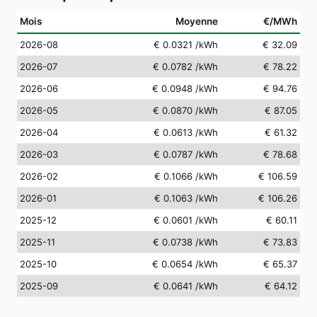
Mois
Moyenne
€/MWh
2026-08
€ 0.0321
/kWh
€ 32.09
2026-07
€ 0.0782
/kWh
€ 78.22
2026-06
€ 0.0948
/kWh
€ 94.76
2026-05
€ 0.0870
/kWh
€ 87.05
2026-04
€ 0.0613
/kWh
€ 61.32
2026-03
€ 0.0787
/kWh
€ 78.68
2026-02
€ 0.1066
/kWh
€ 106.59
2026-01
€ 0.1063
/kWh
€ 106.26
2025-12
€ 0.0601
/kWh
€ 60.11
2025-11
€ 0.0738
/kWh
€ 73.83
2025-10
€ 0.0654
/kWh
€ 65.37
2025-09
€ 0.0641
/kWh
€ 64.12