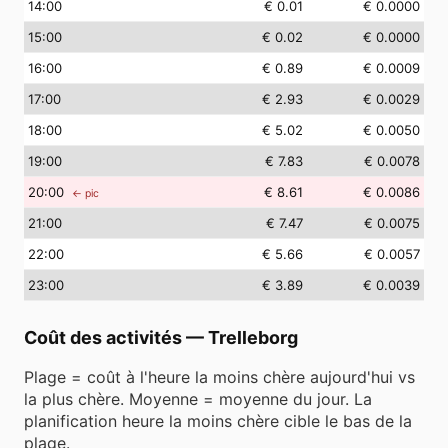
14
:00
€ 0.01
€ 0.0000
15
:00
€ 0.02
€ 0.0000
16
:00
€ 0.89
€ 0.0009
17
:00
€ 2.93
€ 0.0029
18
:00
€ 5.02
€ 0.0050
19
:00
€ 7.83
€ 0.0078
20
:00
€ 8.61
€ 0.0086
← pic
21
:00
€ 7.47
€ 0.0075
22
:00
€ 5.66
€ 0.0057
23
:00
€ 3.89
€ 0.0039
Coût des activités
—
Trelleborg
Plage = coût à l'heure la moins chère aujourd'hui vs
la plus chère. Moyenne = moyenne du jour. La
planification heure la moins chère cible le bas de la
plage.