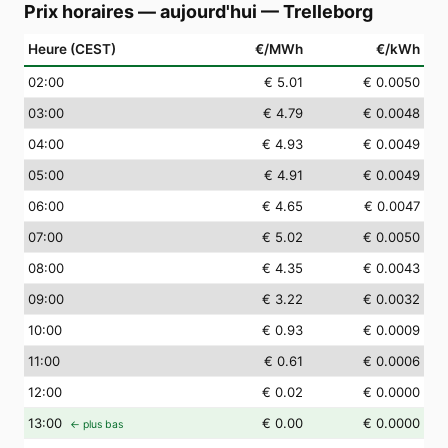
Prix horaires — aujourd'hui
—
Trelleborg
Heure (CEST)
€/MWh
€/kWh
02
:00
€ 5.01
€ 0.0050
03
:00
€ 4.79
€ 0.0048
04
:00
€ 4.93
€ 0.0049
05
:00
€ 4.91
€ 0.0049
06
:00
€ 4.65
€ 0.0047
07
:00
€ 5.02
€ 0.0050
08
:00
€ 4.35
€ 0.0043
09
:00
€ 3.22
€ 0.0032
10
:00
€ 0.93
€ 0.0009
11
:00
€ 0.61
€ 0.0006
12
:00
€ 0.02
€ 0.0000
13
:00
€ 0.00
€ 0.0000
← plus bas