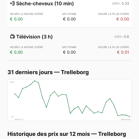
💨
Sèche-cheveux (10 min)
0.33
€ 0.00
€ 0.00
€ 0.00
📺
Télévision (3 h)
0.6
€ 0.00
€ 0.00
€ 0.01
31 derniers jours
—
Trelleborg
€
148
€
4
2026-07-11
2026-08-09
Historique des prix sur 12 mois
—
Trelleborg