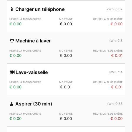
📱
Charger un téléphone
0.02
€ 0.00
€ 0.00
€ 0.00
👕
Machine à laver
0.8
€ 0.00
€ 0.00
€ 0.01
🍽️
Lave-vaisselle
1.4
€ 0.00
€ 0.01
€ 0.01
🧹
Aspirer (30 min)
0.33
€ 0.00
€ 0.00
€ 0.00