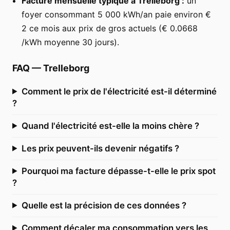
Facture mensuelle typique à Trelleborg :
un
foyer consommant 5 000 kWh/an paie environ €
2 ce mois aux prix de gros actuels (€ 0.0668
/kWh moyenne 30 jours).
FAQ
—
Trelleborg
Comment le prix de l'électricité est-il déterminé
?
Quand l'électricité est-elle la moins chère ?
Les prix peuvent-ils devenir négatifs ?
Pourquoi ma facture dépasse-t-elle le prix spot
?
Quelle est la précision de ces données ?
Comment décaler ma consommation vers les