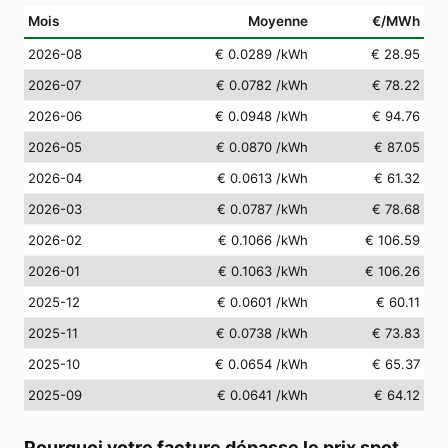
Mois
Moyenne
€/MWh
2026-08
€ 0.0289
/kWh
€ 28.95
2026-07
€ 0.0782
/kWh
€ 78.22
2026-06
€ 0.0948
/kWh
€ 94.76
2026-05
€ 0.0870
/kWh
€ 87.05
2026-04
€ 0.0613
/kWh
€ 61.32
2026-03
€ 0.0787
/kWh
€ 78.68
2026-02
€ 0.1066
/kWh
€ 106.59
2026-01
€ 0.1063
/kWh
€ 106.26
2025-12
€ 0.0601
/kWh
€ 60.11
2025-11
€ 0.0738
/kWh
€ 73.83
2025-10
€ 0.0654
/kWh
€ 65.37
2025-09
€ 0.0641
/kWh
€ 64.12
Pourquoi votre facture dépasse le prix spot