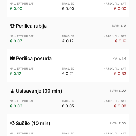
€ 0.00
€ 0.00
€ 0.00
👕
Perilica rublja
0.8
€ 0.07
€ 0.12
€ 0.19
🍽️
Perilica posuđa
1.4
€ 0.12
€ 0.21
€ 0.33
🧹
Usisavanje (30 min)
0.33
€ 0.03
€ 0.05
€ 0.08
💨
Sušilo (10 min)
0.33