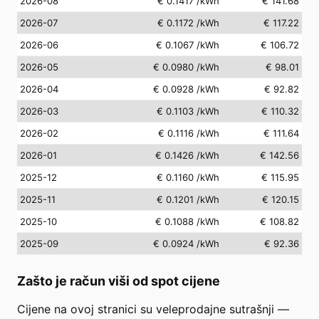
2026-08
€ 0.1417
/kWh
€ 141.68
2026-07
€ 0.1172
/kWh
€ 117.22
2026-06
€ 0.1067
/kWh
€ 106.72
2026-05
€ 0.0980
/kWh
€ 98.01
2026-04
€ 0.0928
/kWh
€ 92.82
2026-03
€ 0.1103
/kWh
€ 110.32
2026-02
€ 0.1116
/kWh
€ 111.64
2026-01
€ 0.1426
/kWh
€ 142.56
2025-12
€ 0.1160
/kWh
€ 115.95
2025-11
€ 0.1201
/kWh
€ 120.15
2025-10
€ 0.1088
/kWh
€ 108.82
2025-09
€ 0.0924
/kWh
€ 92.36
Zašto je račun viši od spot cijene
Cijene na ovoj stranici su veleprodajne sutrašnji —