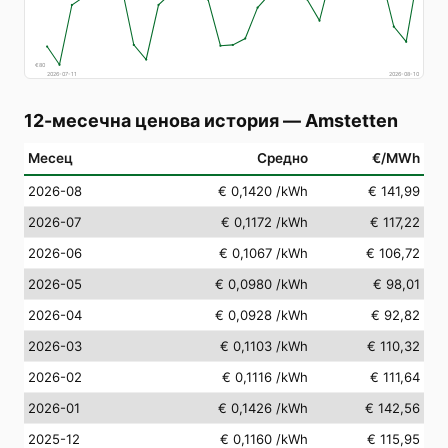
€
80
2026-07-11
2026-08-10
12-месечна ценова история
—
Amstetten
Месец
Средно
€/MWh
2026-08
€ 0,1420
/kWh
€ 141,99
2026-07
€ 0,1172
/kWh
€ 117,22
2026-06
€ 0,1067
/kWh
€ 106,72
2026-05
€ 0,0980
/kWh
€ 98,01
2026-04
€ 0,0928
/kWh
€ 92,82
2026-03
€ 0,1103
/kWh
€ 110,32
2026-02
€ 0,1116
/kWh
€ 111,64
2026-01
€ 0,1426
/kWh
€ 142,56
2025-12
€ 0,1160
/kWh
€ 115,95