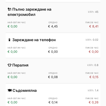
🔌
Пълно зареждане на
45
електромобил
€ 0,00
€ 4,45
€ 8,41
📱
Зареждане на телефон
0.02
€ 0,00
€ 0,00
€ 0,00
👕
Пералня
0.8
€ 0,00
€ 0,08
€ 0,15
🍽️
Съдомиялна
1.4
€ 0,00
€ 0,14
€ 0,26