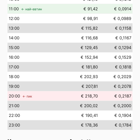
11
:00
€ 91,42
€ 0,0914
← най-евтин
12
:00
€ 98,91
€ 0,0989
13
:00
€ 115,82
€ 0,1158
14
:00
€ 116,68
€ 0,1167
15
:00
€ 129,45
€ 0,1294
16
:00
€ 152,94
€ 0,1529
17
:00
€ 181,80
€ 0,1818
18
:00
€ 202,93
€ 0,2029
19
:00
€ 207,81
€ 0,2078
20
:00
€ 218,70
€ 0,2187
← пик
21
:00
€ 200,02
€ 0,2000
22
:00
€ 190,41
€ 0,1904
23
:00
€ 178,36
€ 0,1784