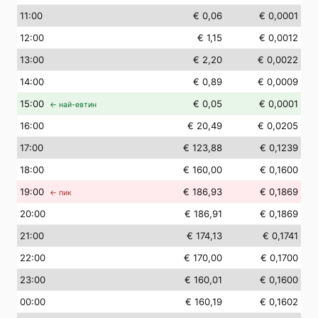
11
:00
€ 0,06
€ 0,0001
12
:00
€ 1,15
€ 0,0012
13
:00
€ 2,20
€ 0,0022
14
:00
€ 0,89
€ 0,0009
15
:00
€ 0,05
€ 0,0001
← най-евтин
16
:00
€ 20,49
€ 0,0205
17
:00
€ 123,88
€ 0,1239
18
:00
€ 160,00
€ 0,1600
19
:00
€ 186,93
€ 0,1869
← пик
20
:00
€ 186,91
€ 0,1869
21
:00
€ 174,13
€ 0,1741
22
:00
€ 170,00
€ 0,1700
23
:00
€ 160,01
€ 0,1600
00
:00
€ 160,19
€ 0,1602