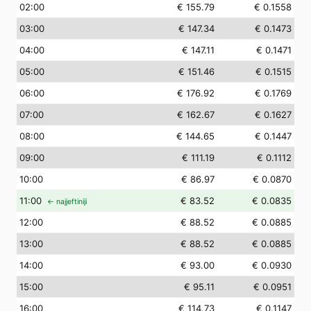
02
:00
€ 155.79
€ 0.1558
03
:00
€ 147.34
€ 0.1473
04
:00
€ 147.11
€ 0.1471
05
:00
€ 151.46
€ 0.1515
06
:00
€ 176.92
€ 0.1769
07
:00
€ 162.67
€ 0.1627
08
:00
€ 144.65
€ 0.1447
09
:00
€ 111.19
€ 0.1112
10
:00
€ 86.97
€ 0.0870
11
:00
€ 83.52
€ 0.0835
← najjeftiniji
12
:00
€ 88.52
€ 0.0885
13
:00
€ 88.52
€ 0.0885
14
:00
€ 93.00
€ 0.0930
15
:00
€ 95.11
€ 0.0951
16
:00
€ 114.73
€ 0.1147