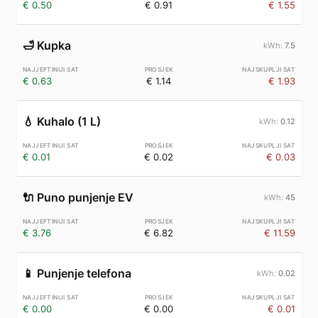
€ 0.50
€ 0.91
€ 1.55
🛁
Kupka
7.5
€ 0.63
€ 1.14
€ 1.93
💧
Kuhalo (1 L)
0.12
€ 0.01
€ 0.02
€ 0.03
🔌
Puno punjenje EV
45
€ 3.76
€ 6.82
€ 11.59
📱
Punjenje telefona
0.02
€ 0.00
€ 0.00
€ 0.01