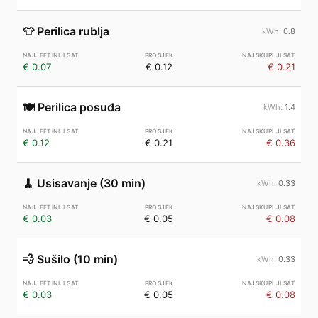
👕
Perilica rublja
0.8
€ 0.07
€ 0.12
€ 0.21
🍽️
Perilica posuđa
1.4
€ 0.12
€ 0.21
€ 0.36
🧹
Usisavanje (30 min)
0.33
€ 0.03
€ 0.05
€ 0.08
💨
Sušilo (10 min)
0.33
€ 0.03
€ 0.05
€ 0.08