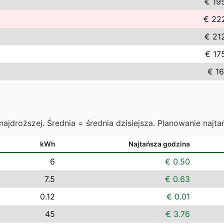
€ 19
€ 22
€ 21
€ 17
€ 16
najdroższej. Średnia = średnia dzisiejsza. Planowanie najta
kWh
Najtańsza godzina
6
€ 0.50
7.5
€ 0.63
0.12
€ 0.01
45
€ 3.76