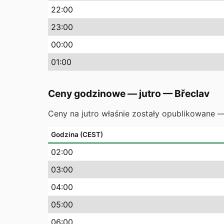
22
:00
23
:00
00
:00
01
:00
Ceny godzinowe — jutro
—
Břeclav
Ceny na jutro właśnie zostały opublikowane 
Godzina (CEST)
02
:00
03
:00
04
:00
05
:00
06
:00