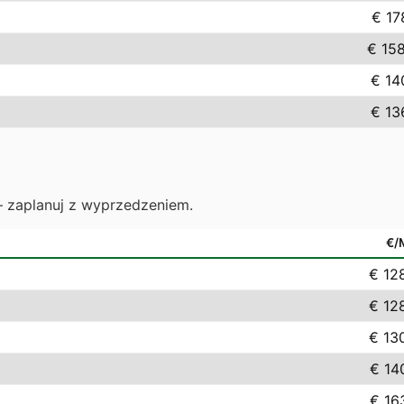
€ 17
€ 15
€ 14
€ 13
— zaplanuj z wyprzedzeniem.
€/
€ 12
€ 12
€ 13
€ 14
€ 16