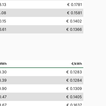
8.13
€ 0.1781
8.08
€ 0.1581
0.15
€ 0.1402
6.61
€ 0.1366
MWh
€/kWh
8.30
€ 0.1283
8.39
€ 0.1284
0.90
€ 0.1309
0.47
€ 0.1405
3.67
€ 0.1637