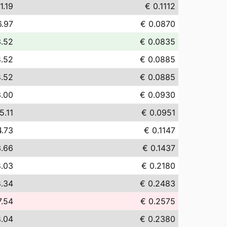
1.19
€ 0.1112
6.97
€ 0.0870
3.52
€ 0.0835
8.52
€ 0.0885
8.52
€ 0.0885
3.00
€ 0.0930
5.11
€ 0.0951
4.73
€ 0.1147
3.66
€ 0.1437
8.03
€ 0.2180
.34
€ 0.2483
7.54
€ 0.2575
.04
€ 0.2380