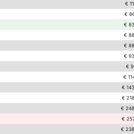
€ 11
€ 8
€ 8
€ 8
€ 8
€ 9
€ 9
€ 11
€ 14
€ 21
€ 248
€ 25
€ 238