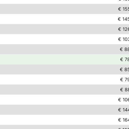
€ 15
€ 14
€ 12
€ 10
€ 8
€ 7
€ 8
€ 7
€ 8
€ 10
€ 14
€ 16