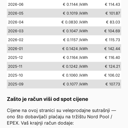
2026-06
€ 0.1144
/kWh
€ 114.43
2026-05
€ 0.1019
/kWh
€ 101.87
2026-04
€ 0.0830
/kWh
€ 83.03
2026-03
€ 0.1047
/kWh
€ 104.69
2026-02
€ 0.1157
/kWh
€ 115.73
2026-01
€ 0.1424
/kWh
€ 142.44
2025-12
€ 0.1164
/kWh
€ 116.40
2025-11
€ 0.1242
/kWh
€ 124.21
2025-10
€ 0.1060
/kWh
€ 106.02
2025-09
€ 0.1077
/kWh
€ 107.73
Zašto je račun viši od spot cijene
Cijene na ovoj stranici su veleprodajne sutrašnji —
ono što dobavljači plaćaju na tržištu Nord Pool /
EPEX. Vaš krajnji račun dodaje: