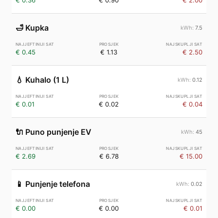
€ 0.36
€ 0.90
€ 2.00
🛁
Kupka
7.5
€ 0.45
€ 1.13
€ 2.50
💧
Kuhalo (1 L)
0.12
€ 0.01
€ 0.02
€ 0.04
🔌
Puno punjenje EV
45
€ 2.69
€ 6.78
€ 15.00
📱
Punjenje telefona
0.02
€ 0.00
€ 0.00
€ 0.01