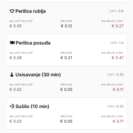
👕
Perilica rublja
0.8
€ 0.05
€ 0.12
€ 0.27
🍽️
Perilica posuđa
1.4
€ 0.08
€ 0.21
€ 0.47
🧹
Usisavanje (30 min)
0.33
€ 0.02
€ 0.05
€ 0.11
💨
Sušilo (10 min)
0.33
€ 0.02
€ 0.05
€ 0.11