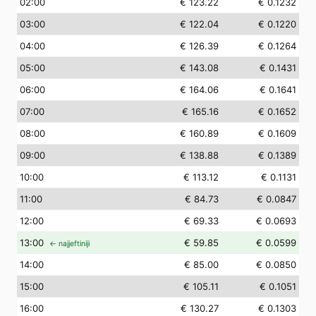
02
:00
€ 123.22
€ 0.1232
03
:00
€ 122.04
€ 0.1220
04
:00
€ 126.39
€ 0.1264
05
:00
€ 143.08
€ 0.1431
06
:00
€ 164.06
€ 0.1641
07
:00
€ 165.16
€ 0.1652
08
:00
€ 160.89
€ 0.1609
09
:00
€ 138.88
€ 0.1389
10
:00
€ 113.12
€ 0.1131
11
:00
€ 84.73
€ 0.0847
12
:00
€ 69.33
€ 0.0693
13
:00
€ 59.85
€ 0.0599
← najjeftiniji
14
:00
€ 85.00
€ 0.0850
15
:00
€ 105.11
€ 0.1051
16
:00
€ 130.27
€ 0.1303