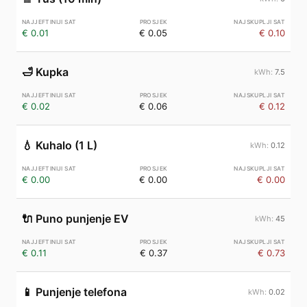
€ 0.01
€ 0.05
€ 0.10
🛁
Kupka
7.5
€ 0.02
€ 0.06
€ 0.12
💧
Kuhalo (1 L)
0.12
€ 0.00
€ 0.00
€ 0.00
🔌
Puno punjenje EV
45
€ 0.11
€ 0.37
€ 0.73
📱
Punjenje telefona
0.02