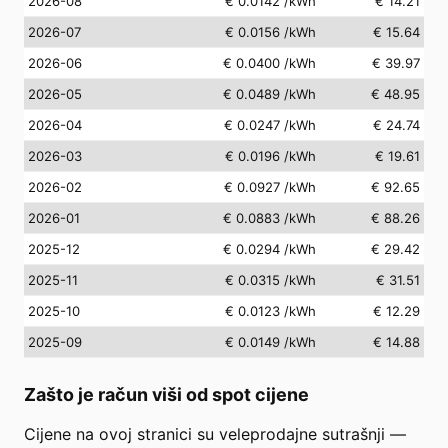
2026-08
€ 0.0142
/kWh
€ 14.21
2026-07
€ 0.0156
/kWh
€ 15.64
2026-06
€ 0.0400
/kWh
€ 39.97
2026-05
€ 0.0489
/kWh
€ 48.95
2026-04
€ 0.0247
/kWh
€ 24.74
2026-03
€ 0.0196
/kWh
€ 19.61
2026-02
€ 0.0927
/kWh
€ 92.65
2026-01
€ 0.0883
/kWh
€ 88.26
2025-12
€ 0.0294
/kWh
€ 29.42
2025-11
€ 0.0315
/kWh
€ 31.51
2025-10
€ 0.0123
/kWh
€ 12.29
2025-09
€ 0.0149
/kWh
€ 14.88
Zašto je račun viši od spot cijene
Cijene na ovoj stranici su veleprodajne sutrašnji —