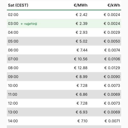
Sat (CEST)
€/MWh
€/kWh
02
:00
€ 2.42
€ 0.0024
03
:00
€ 2.39
€ 0.0024
← najjeftiniji
04
:00
€ 2.93
€ 0.0029
05
:00
€ 5.02
€ 0.0050
06
:00
€ 7.44
€ 0.0074
07
:00
€ 10.56
€ 0.0106
08
:00
€ 12.88
€ 0.0129
09
:00
€ 8.99
€ 0.0090
10
:00
€ 7.28
€ 0.0073
11
:00
€ 6.86
€ 0.0069
12
:00
€ 7.28
€ 0.0073
13
:00
€ 6.93
€ 0.0069
14
:00
€ 7.10
€ 0.0071