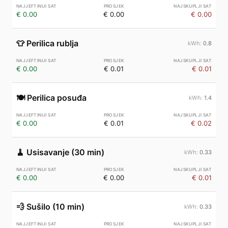
€ 0.00
€ 0.00
€ 0.00
👕
Perilica rublja
0.8
€ 0.00
€ 0.01
€ 0.01
🍽️
Perilica posuđa
1.4
€ 0.00
€ 0.01
€ 0.02
🧹
Usisavanje (30 min)
0.33
€ 0.00
€ 0.00
€ 0.01
💨
Sušilo (10 min)
0.33