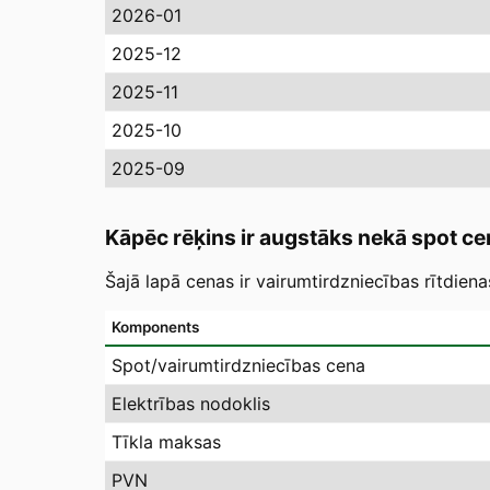
2026-01
2025-12
2025-11
2025-10
2025-09
Kāpēc rēķins ir augstāks nekā spot ce
Šajā lapā cenas ir vairumtirdzniecības rītdien
Komponents
Spot/vairumtirdzniecības cena
Elektrības nodoklis
Tīkla maksas
PVN