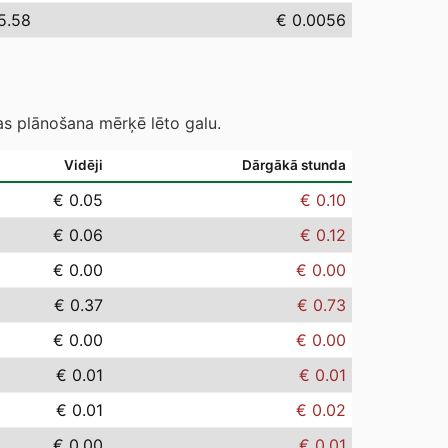
5.58
€ 0.0056
as plānošana mērķē lēto galu.
Vidēji
Dārgākā stunda
€ 0.05
€ 0.10
€ 0.06
€ 0.12
€ 0.00
€ 0.00
€ 0.37
€ 0.73
€ 0.00
€ 0.00
€ 0.01
€ 0.01
€ 0.01
€ 0.02
€ 0.00
€ 0.01