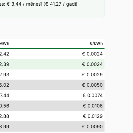
s: € 3.44 / mēnesī (€ 41.27 / gadā
/MWh
€/kWh
2.42
€ 0.0024
2.39
€ 0.0024
2.93
€ 0.0029
5.02
€ 0.0050
7.44
€ 0.0074
0.56
€ 0.0106
2.88
€ 0.0129
8.99
€ 0.0090