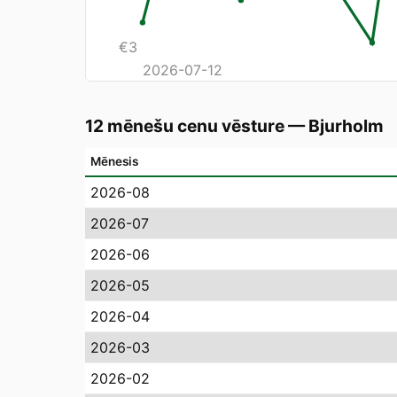
€
3
2026-07-12
12 mēnešu cenu vēsture
—
Bjurholm
Mēnesis
2026-08
2026-07
2026-06
2026-05
2026-04
2026-03
2026-02