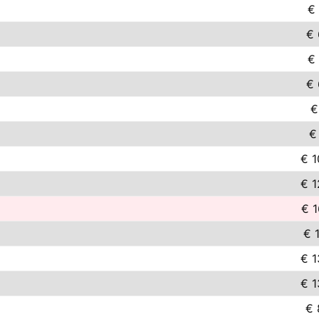
€ 
€ 
€ 
€ 
€
€
€ 1
€ 1
€ 1
€ 
€ 1
€ 1
€ 