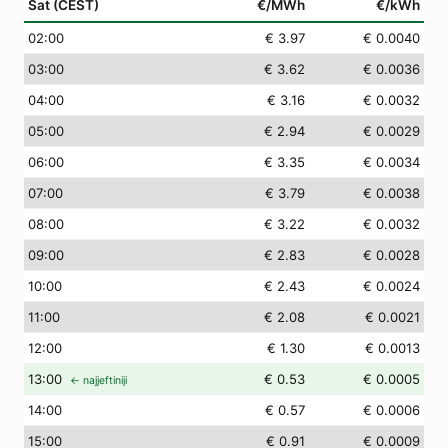
Sat (CEST)
€/MWh
€/kWh
02
:00
€ 3.97
€ 0.0040
03
:00
€ 3.62
€ 0.0036
04
:00
€ 3.16
€ 0.0032
05
:00
€ 2.94
€ 0.0029
06
:00
€ 3.35
€ 0.0034
07
:00
€ 3.79
€ 0.0038
08
:00
€ 3.22
€ 0.0032
09
:00
€ 2.83
€ 0.0028
10
:00
€ 2.43
€ 0.0024
11
:00
€ 2.08
€ 0.0021
12
:00
€ 1.30
€ 0.0013
13
:00
€ 0.53
€ 0.0005
← najjeftiniji
14
:00
€ 0.57
€ 0.0006
15
:00
€ 0.91
€ 0.0009