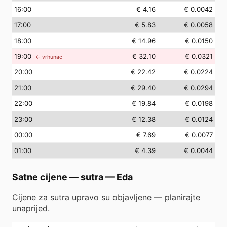
16
:00
€ 4.16
€ 0.0042
17
:00
€ 5.83
€ 0.0058
18
:00
€ 14.96
€ 0.0150
19
:00
€ 32.10
€ 0.0321
← vrhunac
20
:00
€ 22.42
€ 0.0224
21
:00
€ 29.40
€ 0.0294
22
:00
€ 19.84
€ 0.0198
23
:00
€ 12.38
€ 0.0124
00
:00
€ 7.69
€ 0.0077
01
:00
€ 4.39
€ 0.0044
Satne cijene — sutra
—
Eda
Cijene za sutra upravo su objavljene — planirajte
unaprijed.