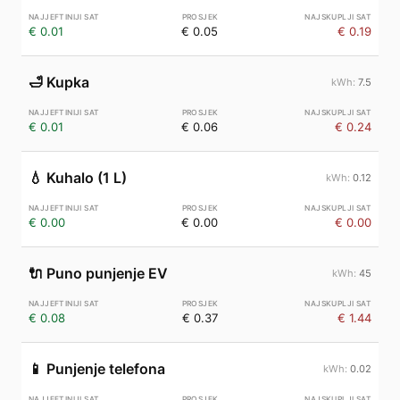
€ 0.01
€ 0.05
€ 0.19
🛁
Kupka
7.5
€ 0.01
€ 0.06
€ 0.24
💧
Kuhalo (1 L)
0.12
€ 0.00
€ 0.00
€ 0.00
🔌
Puno punjenje EV
45
€ 0.08
€ 0.37
€ 1.44
📱
Punjenje telefona
0.02