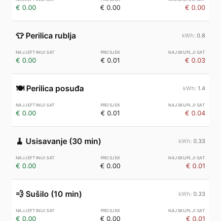
€ 0.00
€ 0.00
€ 0.00
👕
Perilica rublja
0.8
€ 0.00
€ 0.01
€ 0.03
🍽️
Perilica posuđa
1.4
€ 0.00
€ 0.01
€ 0.04
🧹
Usisavanje (30 min)
0.33
€ 0.00
€ 0.00
€ 0.01
💨
Sušilo (10 min)
0.33
€ 0.00
€ 0.00
€ 0.01