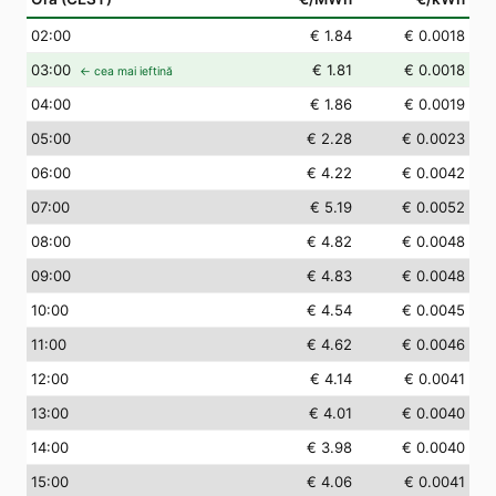
02
:00
€ 1.84
€ 0.0018
03
:00
€ 1.81
€ 0.0018
← cea mai ieftină
04
:00
€ 1.86
€ 0.0019
05
:00
€ 2.28
€ 0.0023
06
:00
€ 4.22
€ 0.0042
07
:00
€ 5.19
€ 0.0052
08
:00
€ 4.82
€ 0.0048
09
:00
€ 4.83
€ 0.0048
10
:00
€ 4.54
€ 0.0045
11
:00
€ 4.62
€ 0.0046
12
:00
€ 4.14
€ 0.0041
13
:00
€ 4.01
€ 0.0040
14
:00
€ 3.98
€ 0.0040
15
:00
€ 4.06
€ 0.0041