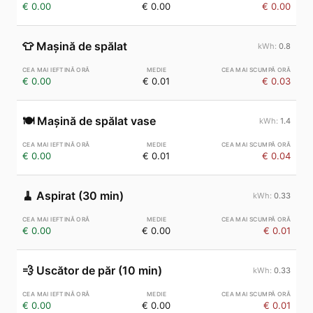
€ 0.00
€ 0.00
€ 0.00
👕
Mașină de spălat
0.8
€ 0.00
€ 0.01
€ 0.03
🍽️
Mașină de spălat vase
1.4
€ 0.00
€ 0.01
€ 0.04
🧹
Aspirat (30 min)
0.33
€ 0.00
€ 0.00
€ 0.01
💨
Uscător de păr (10 min)
0.33
€ 0.00
€ 0.00
€ 0.01