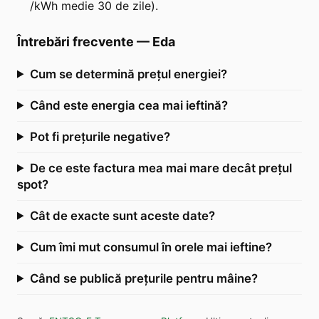
/kWh medie 30 de zile).
Întrebări frecvente
—
Eda
Cum se determină prețul energiei?
Când este energia cea mai ieftină?
Pot fi prețurile negative?
De ce este factura mea mai mare decât prețul
spot?
Cât de exacte sunt aceste date?
Cum îmi mut consumul în orele mai ieftine?
Când se publică prețurile pentru mâine?