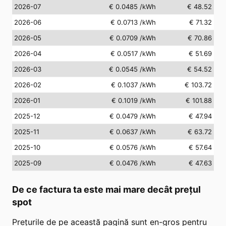
2026-07
€ 0.0485
/kWh
€ 48.52
2026-06
€ 0.0713
/kWh
€ 71.32
2026-05
€ 0.0709
/kWh
€ 70.86
2026-04
€ 0.0517
/kWh
€ 51.69
2026-03
€ 0.0545
/kWh
€ 54.52
2026-02
€ 0.1037
/kWh
€ 103.72
2026-01
€ 0.1019
/kWh
€ 101.88
2025-12
€ 0.0479
/kWh
€ 47.94
2025-11
€ 0.0637
/kWh
€ 63.72
2025-10
€ 0.0576
/kWh
€ 57.64
2025-09
€ 0.0476
/kWh
€ 47.63
De ce factura ta este mai mare decât prețul
spot
Prețurile de pe această pagină sunt en-gros pentru