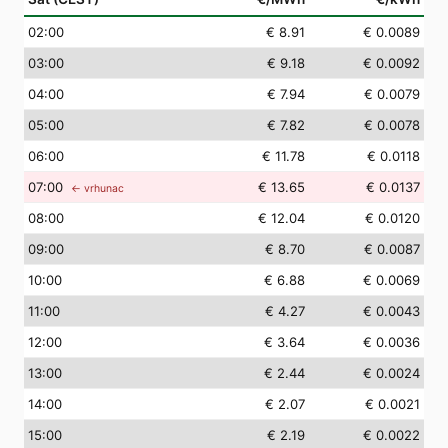
02
:00
€ 8.91
€ 0.0089
03
:00
€ 9.18
€ 0.0092
04
:00
€ 7.94
€ 0.0079
05
:00
€ 7.82
€ 0.0078
06
:00
€ 11.78
€ 0.0118
07
:00
€ 13.65
€ 0.0137
← vrhunac
08
:00
€ 12.04
€ 0.0120
09
:00
€ 8.70
€ 0.0087
10
:00
€ 6.88
€ 0.0069
11
:00
€ 4.27
€ 0.0043
12
:00
€ 3.64
€ 0.0036
13
:00
€ 2.44
€ 0.0024
14
:00
€ 2.07
€ 0.0021
15
:00
€ 2.19
€ 0.0022