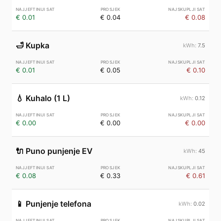
€ 0.01
€ 0.04
€ 0.08
🛁
Kupka
7.5
€ 0.01
€ 0.05
€ 0.10
💧
Kuhalo (1 L)
0.12
€ 0.00
€ 0.00
€ 0.00
🔌
Puno punjenje EV
45
€ 0.08
€ 0.33
€ 0.61
📱
Punjenje telefona
0.02