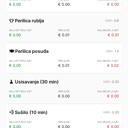
€ 0.00
€ 0.00
€ 0.00
👕
Perilica rublja
0.8
€ 0.00
€ 0.01
€ 0.01
🍽️
Perilica posuđa
1.4
€ 0.00
€ 0.01
€ 0.02
🧹
Usisavanje (30 min)
0.33
€ 0.00
€ 0.00
€ 0.00
💨
Sušilo (10 min)
0.33
€ 0.00
€ 0.00
€ 0.00