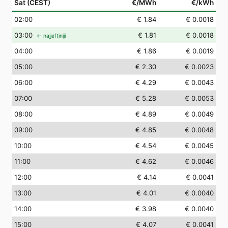
Sat (CEST)
€/MWh
€/kWh
02
:00
€ 1.84
€ 0.0018
03
:00
€ 1.81
€ 0.0018
← najjeftiniji
04
:00
€ 1.86
€ 0.0019
05
:00
€ 2.30
€ 0.0023
06
:00
€ 4.29
€ 0.0043
07
:00
€ 5.28
€ 0.0053
08
:00
€ 4.89
€ 0.0049
09
:00
€ 4.85
€ 0.0048
10
:00
€ 4.54
€ 0.0045
11
:00
€ 4.62
€ 0.0046
12
:00
€ 4.14
€ 0.0041
13
:00
€ 4.01
€ 0.0040
14
:00
€ 3.98
€ 0.0040
15
:00
€ 4.07
€ 0.0041