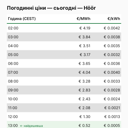
Погодинні ціни — сьогодні
—
Höör
Година (CEST)
€/MWh
€/kWh
02
:00
€ 4.19
€ 0.0042
03
:00
€ 3.84
€ 0.0038
04
:00
€ 3.51
€ 0.0035
05
:00
€ 3.17
€ 0.0032
06
:00
€ 3.65
€ 0.0036
07
:00
€ 4.04
€ 0.0040
08
:00
€ 3.28
€ 0.0033
09
:00
€ 2.83
€ 0.0028
10
:00
€ 2.43
€ 0.0024
11
:00
€ 2.08
€ 0.0021
12
:00
€ 1.30
€ 0.0013
13
:00
€ 0.52
€ 0.0005
← найдешевша