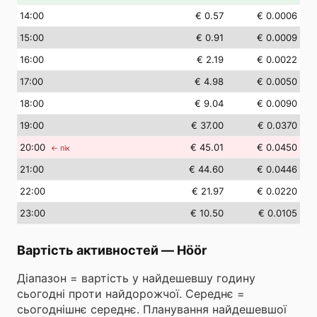
14
:00
€ 0.57
€ 0.0006
15
:00
€ 0.91
€ 0.0009
16
:00
€ 2.19
€ 0.0022
17
:00
€ 4.98
€ 0.0050
18
:00
€ 9.04
€ 0.0090
19
:00
€ 37.00
€ 0.0370
20
:00
€ 45.01
€ 0.0450
← пік
21
:00
€ 44.60
€ 0.0446
22
:00
€ 21.97
€ 0.0220
23
:00
€ 10.50
€ 0.0105
Вартість активностей
—
Höör
Діапазон = вартість у найдешевшу годину
сьогодні проти найдорожчої. Середнє =
сьогоднішнє середнє. Планування найдешевшої