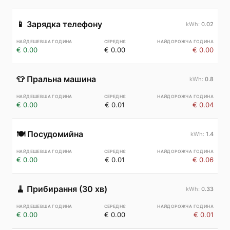
📱
Зарядка телефону
0.02
€ 0.00
€ 0.00
€ 0.00
👕
Пральна машина
0.8
€ 0.00
€ 0.01
€ 0.04
🍽️
Посудомийна
1.4
€ 0.00
€ 0.01
€ 0.06
🧹
Прибирання (30 хв)
0.33
€ 0.00
€ 0.00
€ 0.01