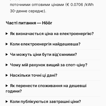
поточними оптовими цінами (€ 0.0706 /kWh
30-денне середнє).
Часті питання
—
Höör
Як визначається ціна на електроенергію?
Коли електроенергія найдешевша?
Чи можуть ціни бути від'ємними?
Чому мій рахунок вищий за спот-ціну?
Наскільки точні ці дані?
Як перенести споживання на дешевші
години?
Коли публікуються завтрашні ціни?