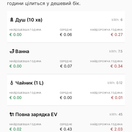
години цілиться у дешевий бік.
🚿
Душ (10 хв)
6
€ 0.00
€ 0.06
€ 0.27
🛁
Ванна
7.5
€ 0.00
€ 0.07
€ 0.34
💧
Чайник (1 L)
0.12
€ 0.00
€ 0.00
€ 0.01
🔌
Повна зарядка EV
45
€ 0.02
€ 0.43
€ 2.03