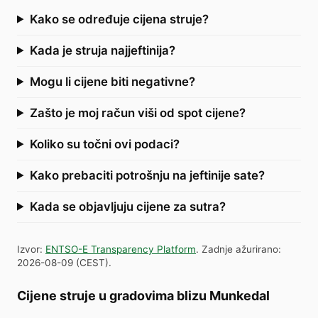
Kako se određuje cijena struje?
Kada je struja najjeftinija?
Mogu li cijene biti negativne?
Zašto je moj račun viši od spot cijene?
Koliko su točni ovi podaci?
Kako prebaciti potrošnju na jeftinije sate?
Kada se objavljuju cijene za sutra?
Izvor
:
ENTSO-E Transparency Platform
.
Zadnje ažurirano
:
2026-08-09
(
CEST
).
Cijene struje u gradovima blizu Munkedal