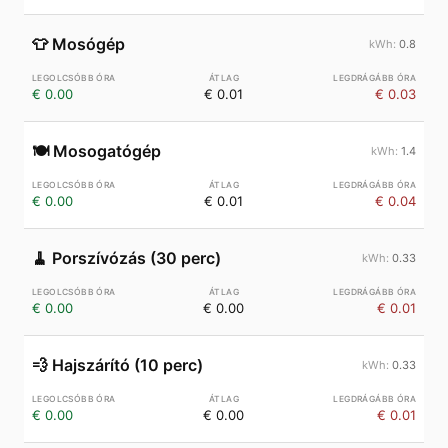
👕
Mosógép
0.8
€ 0.00
€ 0.01
€ 0.03
🍽️
Mosogatógép
1.4
€ 0.00
€ 0.01
€ 0.04
🧹
Porszívózás (30 perc)
0.33
€ 0.00
€ 0.00
€ 0.01
💨
Hajszárító (10 perc)
0.33
€ 0.00
€ 0.00
€ 0.01