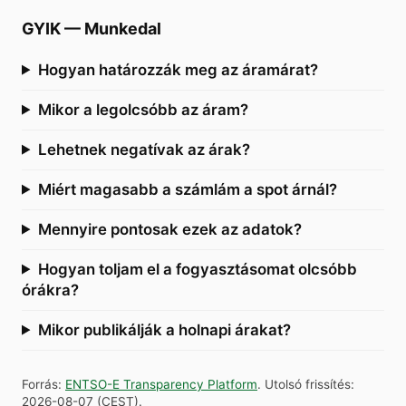
GYIK
—
Munkedal
Hogyan határozzák meg az áramárat?
Mikor a legolcsóbb az áram?
Lehetnek negatívak az árak?
Miért magasabb a számlám a spot árnál?
Mennyire pontosak ezek az adatok?
Hogyan toljam el a fogyasztásomat olcsóbb
órákra?
Mikor publikálják a holnapi árakat?
Forrás
:
ENTSO-E Transparency Platform
.
Utolsó frissítés
:
2026-08-07
(
CEST
).