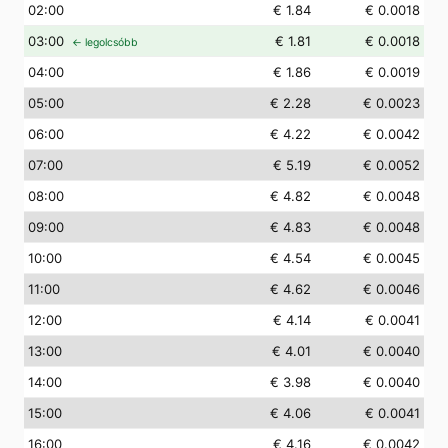
02
:00
€ 1.84
€ 0.0018
03
:00
€ 1.81
€ 0.0018
← legolcsóbb
04
:00
€ 1.86
€ 0.0019
05
:00
€ 2.28
€ 0.0023
06
:00
€ 4.22
€ 0.0042
07
:00
€ 5.19
€ 0.0052
08
:00
€ 4.82
€ 0.0048
09
:00
€ 4.83
€ 0.0048
10
:00
€ 4.54
€ 0.0045
11
:00
€ 4.62
€ 0.0046
12
:00
€ 4.14
€ 0.0041
13
:00
€ 4.01
€ 0.0040
14
:00
€ 3.98
€ 0.0040
15
:00
€ 4.06
€ 0.0041
16
:00
€ 4.16
€ 0.0042