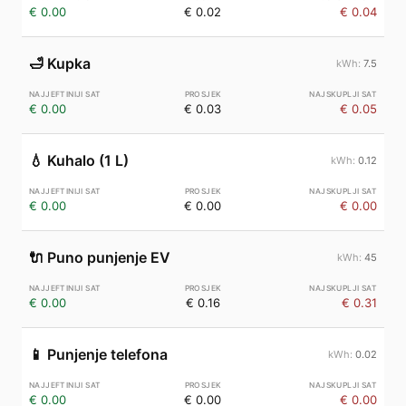
€ 0.00
€ 0.02
€ 0.04
🛁
Kupka
7.5
€ 0.00
€ 0.03
€ 0.05
💧
Kuhalo (1 L)
0.12
€ 0.00
€ 0.00
€ 0.00
🔌
Puno punjenje EV
45
€ 0.00
€ 0.16
€ 0.31
📱
Punjenje telefona
0.02
€ 0.00
€ 0.00
€ 0.00