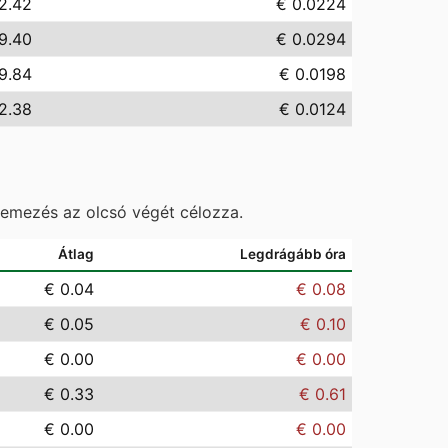
2.42
€ 0.0224
9.40
€ 0.0294
9.84
€ 0.0198
2.38
€ 0.0124
temezés az olcsó végét célozza.
Átlag
Legdrágább óra
€ 0.04
€ 0.08
€ 0.05
€ 0.10
€ 0.00
€ 0.00
€ 0.33
€ 0.61
€ 0.00
€ 0.00