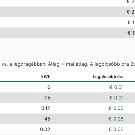
€ 2
€ 2
€ 1
€ 1
vs. a legdrágábban. Átlag = mai átlag. A legolcsóbb óra ü
kWh
Legolcsóbb óra
6
€ 0.01
7.5
€ 0.01
0.12
€ 0.00
45
€ 0.08
0.02
€ 0.00