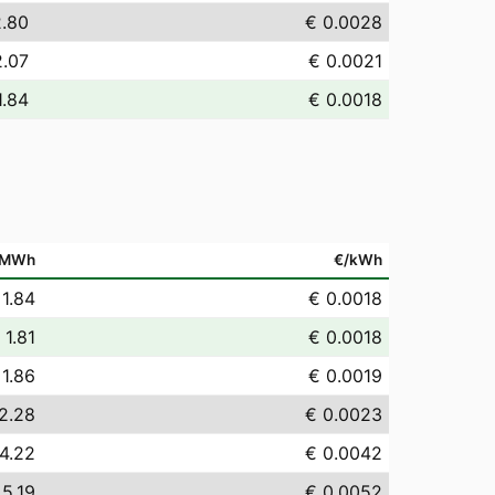
2.80
€ 0.0028
2.07
€ 0.0021
1.84
€ 0.0018
/MWh
€/kWh
 1.84
€ 0.0018
 1.81
€ 0.0018
 1.86
€ 0.0019
2.28
€ 0.0023
4.22
€ 0.0042
 5.19
€ 0.0052