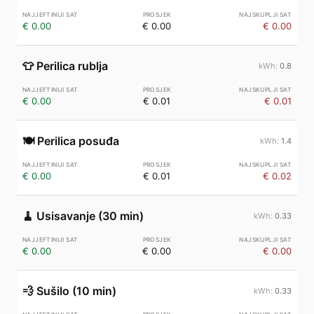
€ 0.00
€ 0.00
€ 0.00
👕
Perilica rublja
0.8
€ 0.00
€ 0.01
€ 0.01
🍽️
Perilica posuđa
1.4
€ 0.00
€ 0.01
€ 0.02
🧹
Usisavanje (30 min)
0.33
€ 0.00
€ 0.00
€ 0.00
💨
Sušilo (10 min)
0.33