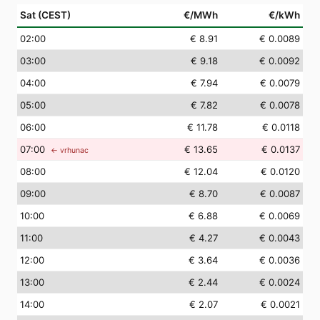
Sat (CEST)
€/MWh
€/kWh
02
:00
€ 8.91
€ 0.0089
03
:00
€ 9.18
€ 0.0092
04
:00
€ 7.94
€ 0.0079
05
:00
€ 7.82
€ 0.0078
06
:00
€ 11.78
€ 0.0118
07
:00
€ 13.65
€ 0.0137
← vrhunac
08
:00
€ 12.04
€ 0.0120
09
:00
€ 8.70
€ 0.0087
10
:00
€ 6.88
€ 0.0069
11
:00
€ 4.27
€ 0.0043
12
:00
€ 3.64
€ 0.0036
13
:00
€ 2.44
€ 0.0024
14
:00
€ 2.07
€ 0.0021