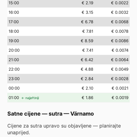
15
:00
€ 2.19
€ 0.0022
16
:00
€ 3.15
€ 0.0032
17
:00
€ 6.78
€ 0.0068
18
:00
€ 7.81
€ 0.0078
19
:00
€ 8.59
€ 0.0086
20
:00
€ 7.41
€ 0.0074
21
:00
€ 6.42
€ 0.0064
22
:00
€ 4.88
€ 0.0049
23
:00
€ 2.84
€ 0.0028
00
:00
€ 2.10
€ 0.0021
01
:00
€ 1.86
€ 0.0019
← najjeftiniji
Satne cijene — sutra
—
Värnamo
Cijene za sutra upravo su objavljene — planirajte
unaprijed.