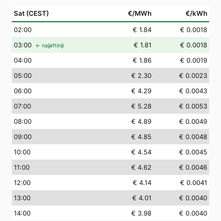
Sat (CEST)
€/MWh
€/kWh
02
:00
€ 1.84
€ 0.0018
03
:00
€ 1.81
€ 0.0018
← najjeftiniji
04
:00
€ 1.86
€ 0.0019
05
:00
€ 2.30
€ 0.0023
06
:00
€ 4.29
€ 0.0043
07
:00
€ 5.28
€ 0.0053
08
:00
€ 4.89
€ 0.0049
09
:00
€ 4.85
€ 0.0048
10
:00
€ 4.54
€ 0.0045
11
:00
€ 4.62
€ 0.0046
12
:00
€ 4.14
€ 0.0041
13
:00
€ 4.01
€ 0.0040
14
:00
€ 3.98
€ 0.0040