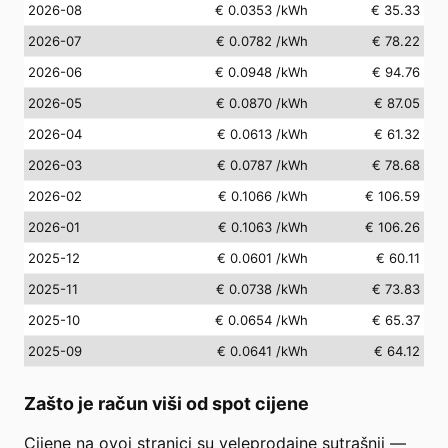
2026-08
€ 0.0353
/kWh
€ 35.33
2026-07
€ 0.0782
/kWh
€ 78.22
2026-06
€ 0.0948
/kWh
€ 94.76
2026-05
€ 0.0870
/kWh
€ 87.05
2026-04
€ 0.0613
/kWh
€ 61.32
2026-03
€ 0.0787
/kWh
€ 78.68
2026-02
€ 0.1066
/kWh
€ 106.59
2026-01
€ 0.1063
/kWh
€ 106.26
2025-12
€ 0.0601
/kWh
€ 60.11
2025-11
€ 0.0738
/kWh
€ 73.83
2025-10
€ 0.0654
/kWh
€ 65.37
2025-09
€ 0.0641
/kWh
€ 64.12
Zašto je račun viši od spot cijene
Cijene na ovoj stranici su veleprodajne sutrašnji —