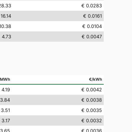
28.33
€ 0.0283
 16.14
€ 0.0161
10.38
€ 0.0104
 4.73
€ 0.0047
/MWh
€/kWh
 4.19
€ 0.0042
 3.84
€ 0.0038
 3.51
€ 0.0035
 3.17
€ 0.0032
 3.65
€ 0.0036