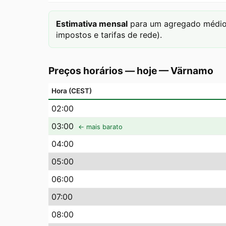
Estimativa mensal
para um agregado médio 
impostos e tarifas de rede).
Preços horários — hoje
—
Värnamo
Hora (CEST)
02
:00
03
:00
← mais barato
04
:00
05
:00
06
:00
07
:00
08
:00