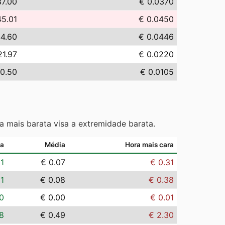
37.00
€ 0.0370
45.01
€ 0.0450
44.60
€ 0.0446
21.97
€ 0.0220
10.50
€ 0.0105
a mais barata visa a extremidade barata.
ta
Média
Hora mais cara
01
€ 0.07
€ 0.31
01
€ 0.08
€ 0.38
0
€ 0.00
€ 0.01
8
€ 0.49
€ 2.30