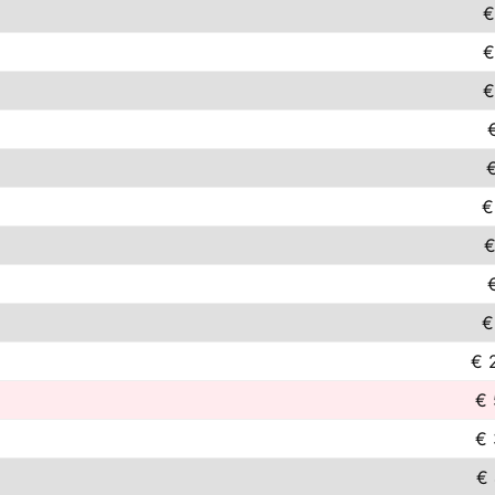
€
€
€
€
€
€
€
€ 
€ 
€ 
€ 