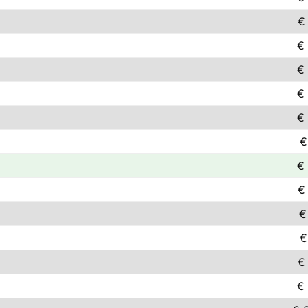
€
€
€
€
€
€
€
€
€
€
€
€