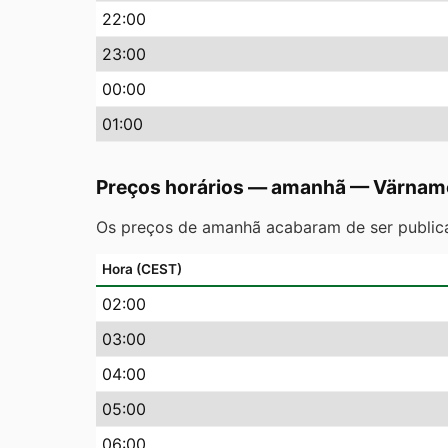
22
:00
23
:00
00
:00
01
:00
Preços horários — amanhã
—
Värnam
Os preços de amanhã acabaram de ser public
Hora (CEST)
02
:00
03
:00
04
:00
05
:00
06
:00