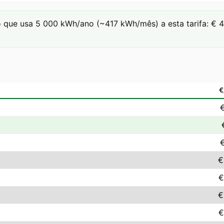
que usa 5 000 kWh/ano (~417 kWh/mês) a esta tarifa: € 4.5
€
€
€
€
€
€
€