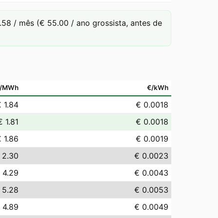
8 / mês (€ 55.00 / ano grossista, antes de
/MWh
€/kWh
 1.84
€ 0.0018
€ 1.81
€ 0.0018
 1.86
€ 0.0019
 2.30
€ 0.0023
 4.29
€ 0.0043
 5.28
€ 0.0053
 4.89
€ 0.0049