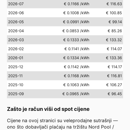
2026-07
€ 0.1166
/kWh
€ 116.63
2026-06
€ 0.1008
/kWh
€ 100.85
2026-05
€ 0.0991
/kWh
€ 99.14
2026-04
€ 0.0853
/kWh
€ 85.26
2026-03
€ 0.1333
/kWh
€ 133.32
2026-02
€ 0.1141
/kWh
€ 114.07
2026-01
€ 0.1334
/kWh
€ 133.36
2025-12
€ 0.1142
/kWh
€ 114.17
2025-11
€ 0.1168
/kWh
€ 116.81
2025-10
€ 0.1063
/kWh
€ 106.27
2025-09
€ 0.0965
/kWh
€ 96.45
Zašto je račun viši od spot cijene
Cijene na ovoj stranici su veleprodajne sutrašnji —
ono što dobavljači plaćaju na tržištu Nord Pool /