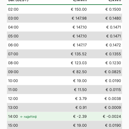
02
:00
€ 150.00
€ 0.1500
03
:00
€ 147.98
€ 0.1480
04
:00
€ 147.10
€ 0.1471
05
:00
€ 147.10
€ 0.1471
06
:00
€ 147.17
€ 0.1472
07
:00
€ 135.52
€ 0.1355
08
:00
€ 123.03
€ 0.1230
09
:00
€ 82.50
€ 0.0825
10
:00
€ 19.00
€ 0.0190
11
:00
€ 11.50
€ 0.0115
12
:00
€ 3.79
€ 0.0038
13
:00
€ 0.91
€ 0.0009
14
:00
€ -2.39
€ -0.0024
← najjeftiniji
15
:00
€ 19.00
€ 0.0190