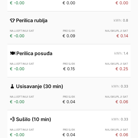
€ -0.00
€ 0.00
€ 0.00
👕
Perilica rublja
0.8
€ -0.00
€ 0.09
€ 0.14
🍽️
Perilica posuđa
1.4
€ -0.00
€ 0.15
€ 0.25
🧹
Usisavanje (30 min)
0.33
€ -0.00
€ 0.04
€ 0.06
💨
Sušilo (10 min)
0.33
€ -0.00
€ 0.04
€ 0.06