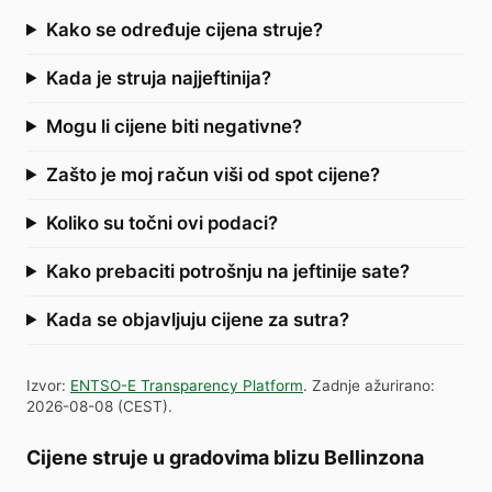
Kako se određuje cijena struje?
Kada je struja najjeftinija?
Mogu li cijene biti negativne?
Zašto je moj račun viši od spot cijene?
Koliko su točni ovi podaci?
Kako prebaciti potrošnju na jeftinije sate?
Kada se objavljuju cijene za sutra?
Izvor
:
ENTSO-E Transparency Platform
.
Zadnje ažurirano
:
2026-08-08
(
CEST
).
Cijene struje u gradovima blizu Bellinzona