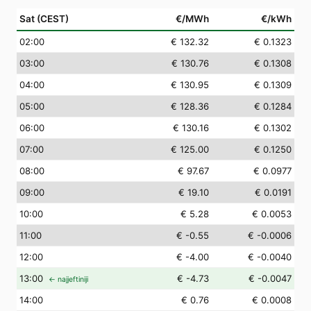
Sat (CEST)
€/MWh
€/kWh
02
:00
€ 132.32
€ 0.1323
03
:00
€ 130.76
€ 0.1308
04
:00
€ 130.95
€ 0.1309
05
:00
€ 128.36
€ 0.1284
06
:00
€ 130.16
€ 0.1302
07
:00
€ 125.00
€ 0.1250
08
:00
€ 97.67
€ 0.0977
09
:00
€ 19.10
€ 0.0191
10
:00
€ 5.28
€ 0.0053
11
:00
€ -0.55
€ -0.0006
12
:00
€ -4.00
€ -0.0040
13
:00
€ -4.73
€ -0.0047
← najjeftiniji
14
:00
€ 0.76
€ 0.0008