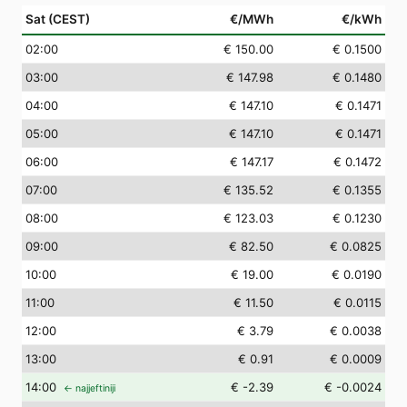
Sat (CEST)
€/MWh
€/kWh
02
:00
€ 150.00
€ 0.1500
03
:00
€ 147.98
€ 0.1480
04
:00
€ 147.10
€ 0.1471
05
:00
€ 147.10
€ 0.1471
06
:00
€ 147.17
€ 0.1472
07
:00
€ 135.52
€ 0.1355
08
:00
€ 123.03
€ 0.1230
09
:00
€ 82.50
€ 0.0825
10
:00
€ 19.00
€ 0.0190
11
:00
€ 11.50
€ 0.0115
12
:00
€ 3.79
€ 0.0038
13
:00
€ 0.91
€ 0.0009
14
:00
€ -2.39
€ -0.0024
← najjeftiniji