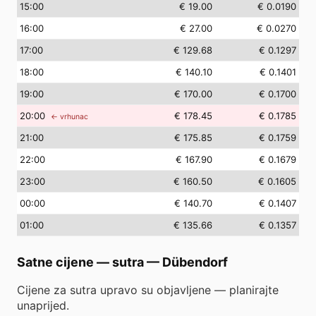
15
:00
€ 19.00
€ 0.0190
16
:00
€ 27.00
€ 0.0270
17
:00
€ 129.68
€ 0.1297
18
:00
€ 140.10
€ 0.1401
19
:00
€ 170.00
€ 0.1700
20
:00
€ 178.45
€ 0.1785
← vrhunac
21
:00
€ 175.85
€ 0.1759
22
:00
€ 167.90
€ 0.1679
23
:00
€ 160.50
€ 0.1605
00
:00
€ 140.70
€ 0.1407
01
:00
€ 135.66
€ 0.1357
Satne cijene — sutra
—
Dübendorf
Cijene za sutra upravo su objavljene — planirajte
unaprijed.