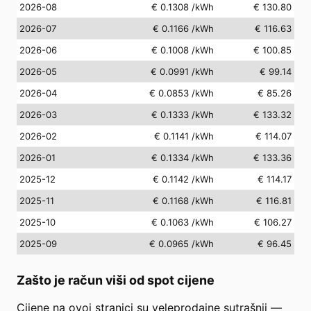
2026-08
€ 0.1308
/kWh
€ 130.80
2026-07
€ 0.1166
/kWh
€ 116.63
2026-06
€ 0.1008
/kWh
€ 100.85
2026-05
€ 0.0991
/kWh
€ 99.14
2026-04
€ 0.0853
/kWh
€ 85.26
2026-03
€ 0.1333
/kWh
€ 133.32
2026-02
€ 0.1141
/kWh
€ 114.07
2026-01
€ 0.1334
/kWh
€ 133.36
2025-12
€ 0.1142
/kWh
€ 114.17
2025-11
€ 0.1168
/kWh
€ 116.81
2025-10
€ 0.1063
/kWh
€ 106.27
2025-09
€ 0.0965
/kWh
€ 96.45
Zašto je račun viši od spot cijene
Cijene na ovoj stranici su veleprodajne sutrašnji —