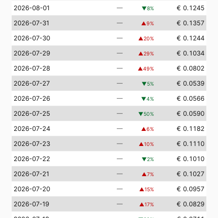
2026-08-01
—
€ 0.1245
▼
8
%
2026-07-31
—
€ 0.1357
▲
9
%
2026-07-30
—
€ 0.1244
▲
20
%
2026-07-29
—
€ 0.1034
▲
29
%
2026-07-28
—
€ 0.0802
▲
49
%
2026-07-27
—
€ 0.0539
▼
5
%
2026-07-26
—
€ 0.0566
▼
4
%
2026-07-25
—
€ 0.0590
▼
50
%
2026-07-24
—
€ 0.1182
▲
6
%
2026-07-23
—
€ 0.1110
▲
10
%
2026-07-22
—
€ 0.1010
▼
2
%
2026-07-21
—
€ 0.1027
▲
7
%
2026-07-20
—
€ 0.0957
▲
15
%
2026-07-19
—
€ 0.0829
▲
17
%