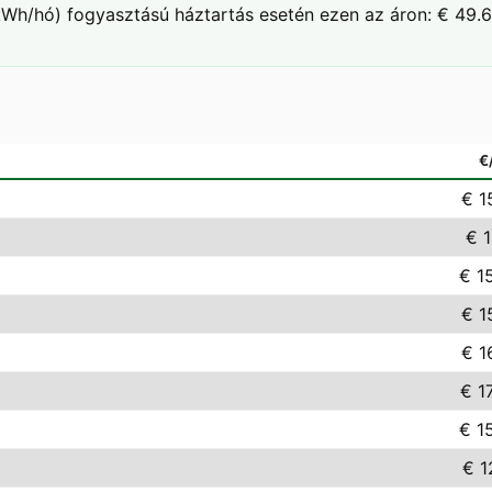
Wh/hó) fogyasztású háztartás esetén ezen az áron: € 49.6
€
€ 1
€ 1
€ 1
€ 1
€ 1
€ 1
€ 1
€ 1