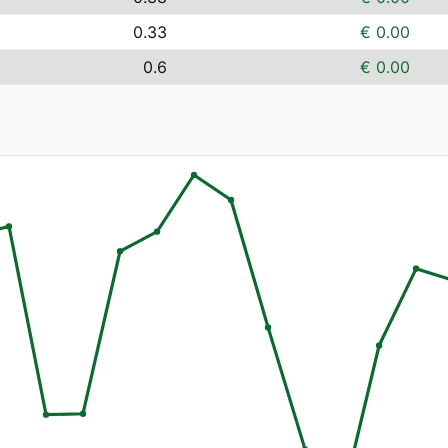
0.33
€ 0.00
0.6
€ 0.00