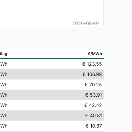
2026-08-07
tlag
€/MWh
kWh
€ 123.55
kWh
€ 106.98
kWh
€ 70.25
kWh
€ 53.91
kWh
€ 42.42
kWh
€ 40.81
kWh
€ 10.87