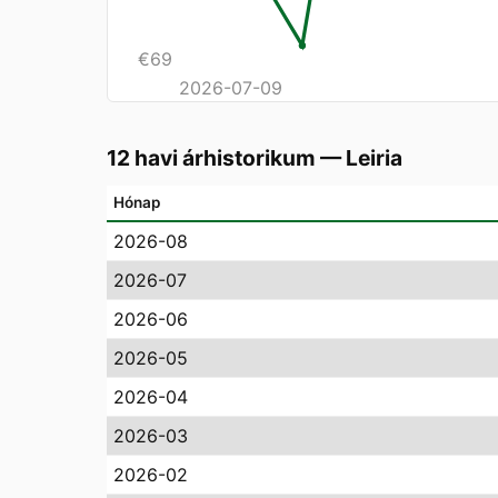
€
69
2026-07-09
12 havi árhistorikum
—
Leiria
Hónap
2026-08
2026-07
2026-06
2026-05
2026-04
2026-03
2026-02