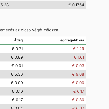
75.38
€ 0.1754
temezés az olcsó végét célozza.
Átlag
Legdrágább óra
€ 0.71
€ 1.29
€ 0.89
€ 1.61
€ 0.01
€ 0.03
€ 5.36
€ 9.68
€ 0.00
€ 0.00
€ 0.10
€ 0.17
€ 0.17
€ 0.30
€ 0.04
€ 0.07