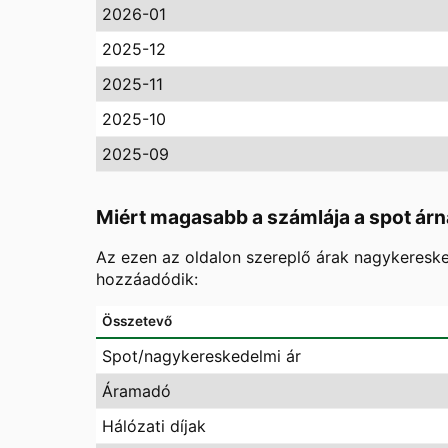
2026-01
2025-12
2025-11
2025-10
2025-09
Miért magasabb a számlája a spot árn
Az ezen az oldalon szereplő árak nagykereske
hozzáadódik:
Összetevő
Spot/nagykereskedelmi ár
Áramadó
Hálózati díjak