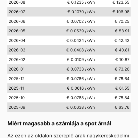
2026-08
€ 0.1235
/kWh
€ 123.55
2026-07
€ 0.1070
/kWh
€ 106.98
2026-06
€ 0.0702
/kWh
€ 70.25
2026-05
€ 0.0539
/kWh
€ 53.91
2026-04
€ 0.0424
/kWh
€ 42.42
2026-03
€ 0.0408
/kWh
€ 40.81
2026-02
€ 0.0109
/kWh
€ 10.87
2026-01
€ 0.0733
/kWh
€ 73.26
2025-12
€ 0.0786
/kWh
€ 78.64
2025-11
€ 0.0616
/kWh
€ 61.55
2025-10
€ 0.0788
/kWh
€ 78.84
2025-09
€ 0.0638
/kWh
€ 63.76
Miért magasabb a számlája a spot árnál
Az ezen az oldalon szereplő árak nagykereskedelmi