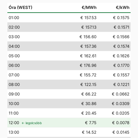
Óra (WEST)
€/MWh
€/kWh
01
:00
€ 157.53
€ 0.1575
02
:00
€ 157.13
€ 0.1571
03
:00
€ 156.60
€ 0.1566
04
:00
€ 157.36
€ 0.1574
05
:00
€ 162.61
€ 0.1626
06
:00
€ 176.96
€ 0.1770
07
:00
€ 155.72
€ 0.1557
08
:00
€ 122.15
€ 0.1221
09
:00
€ 66.22
€ 0.0662
10
:00
€ 30.86
€ 0.0309
11
:00
€ 20.45
€ 0.0205
12
:00
€ 7.75
€ 0.0078
← legolcsóbb
13
:00
€ 14.52
€ 0.0145