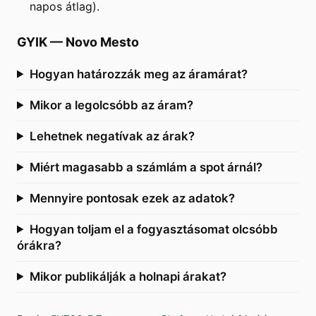
napos átlag).
GYIK
—
Novo Mesto
Hogyan határozzák meg az áramárat?
Mikor a legolcsóbb az áram?
Lehetnek negatívak az árak?
Miért magasabb a számlám a spot árnál?
Mennyire pontosak ezek az adatok?
Hogyan toljam el a fogyasztásomat olcsóbb
órákra?
Mikor publikálják a holnapi árakat?