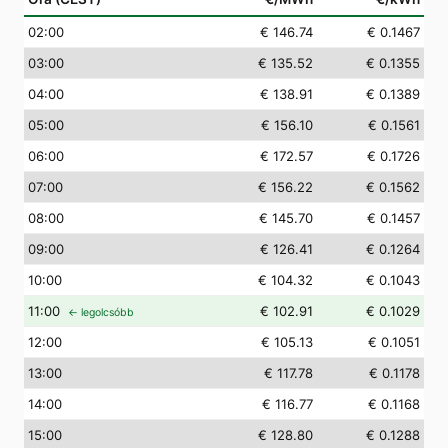
02
:00
€ 146.74
€ 0.1467
03
:00
€ 135.52
€ 0.1355
04
:00
€ 138.91
€ 0.1389
05
:00
€ 156.10
€ 0.1561
06
:00
€ 172.57
€ 0.1726
07
:00
€ 156.22
€ 0.1562
08
:00
€ 145.70
€ 0.1457
09
:00
€ 126.41
€ 0.1264
10
:00
€ 104.32
€ 0.1043
11
:00
€ 102.91
€ 0.1029
← legolcsóbb
12
:00
€ 105.13
€ 0.1051
13
:00
€ 117.78
€ 0.1178
14
:00
€ 116.77
€ 0.1168
15
:00
€ 128.80
€ 0.1288