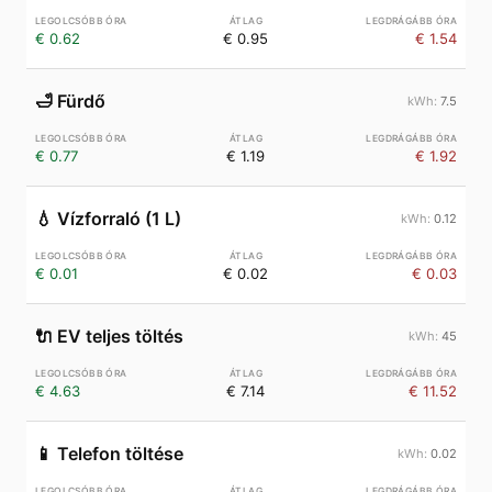
€ 0.62
€ 0.95
€ 1.54
🛁
Fürdő
7.5
€ 0.77
€ 1.19
€ 1.92
💧
Vízforraló (1 L)
0.12
€ 0.01
€ 0.02
€ 0.03
🔌
EV teljes töltés
45
€ 4.63
€ 7.14
€ 11.52
📱
Telefon töltése
0.02