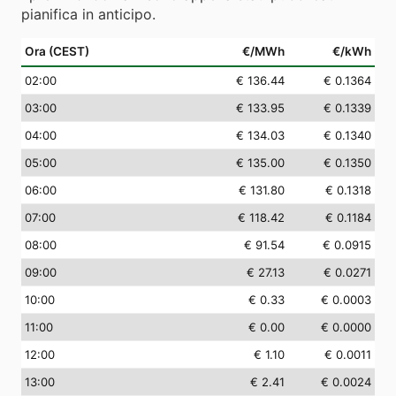
pianifica in anticipo.
Ora (CEST)
€/MWh
€/kWh
02
:00
€ 136.44
€ 0.1364
03
:00
€ 133.95
€ 0.1339
04
:00
€ 134.03
€ 0.1340
05
:00
€ 135.00
€ 0.1350
06
:00
€ 131.80
€ 0.1318
07
:00
€ 118.42
€ 0.1184
08
:00
€ 91.54
€ 0.0915
09
:00
€ 27.13
€ 0.0271
10
:00
€ 0.33
€ 0.0003
11
:00
€ 0.00
€ 0.0000
12
:00
€ 1.10
€ 0.0011
13
:00
€ 2.41
€ 0.0024