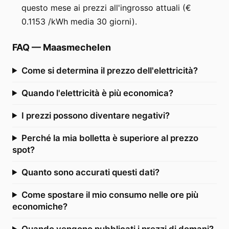
questo mese ai prezzi all'ingrosso attuali (€
0.1153 /kWh media 30 giorni).
FAQ
—
Maasmechelen
Come si determina il prezzo dell'elettricità?
Quando l'elettricità è più economica?
I prezzi possono diventare negativi?
Perché la mia bolletta è superiore al prezzo
spot?
Quanto sono accurati questi dati?
Come spostare il mio consumo nelle ore più
economiche?
Quando vengono pubblicati i prezzi di domani?