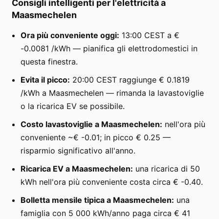
Consigli intelligenti per l'elettricità a
Maasmechelen
Ora più conveniente oggi:
13:00 CEST a €
-0.0081 /kWh — pianifica gli elettrodomestici in
questa finestra.
Evita il picco:
20:00 CEST raggiunge € 0.1819
/kWh a Maasmechelen — rimanda la lavastoviglie
o la ricarica EV se possibile.
Costo lavastoviglie a Maasmechelen:
nell'ora più
conveniente ~€ -0.01; in picco € 0.25 —
risparmio significativo all'anno.
Ricarica EV a Maasmechelen:
una ricarica di 50
kWh nell'ora più conveniente costa circa € -0.40.
Bolletta mensile tipica a Maasmechelen:
una
famiglia con 5 000 kWh/anno paga circa € 41