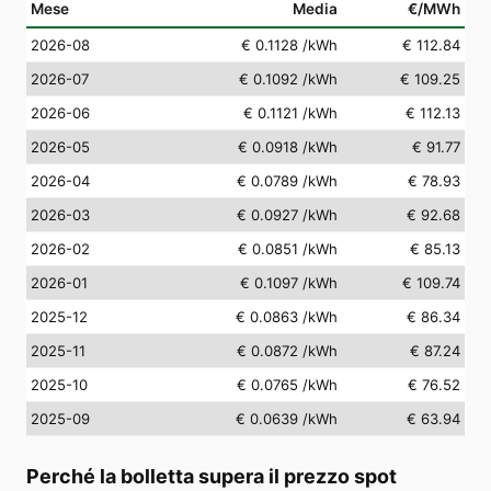
Mese
Media
€/MWh
2026-08
€ 0.1128
/kWh
€ 112.84
2026-07
€ 0.1092
/kWh
€ 109.25
2026-06
€ 0.1121
/kWh
€ 112.13
2026-05
€ 0.0918
/kWh
€ 91.77
2026-04
€ 0.0789
/kWh
€ 78.93
2026-03
€ 0.0927
/kWh
€ 92.68
2026-02
€ 0.0851
/kWh
€ 85.13
2026-01
€ 0.1097
/kWh
€ 109.74
2025-12
€ 0.0863
/kWh
€ 86.34
2025-11
€ 0.0872
/kWh
€ 87.24
2025-10
€ 0.0765
/kWh
€ 76.52
2025-09
€ 0.0639
/kWh
€ 63.94
Perché la bolletta supera il prezzo spot