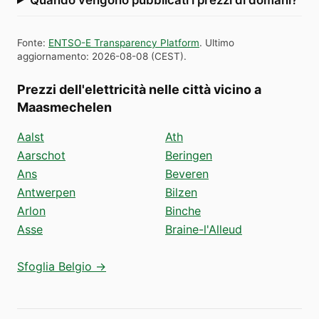
Fonte
:
ENTSO-E Transparency Platform
.
Ultimo
aggiornamento
:
2026-08-08
(
CEST
).
Prezzi dell'elettricità nelle città vicino a
Maasmechelen
Aalst
Ath
Aarschot
Beringen
Ans
Beveren
Antwerpen
Bilzen
Arlon
Binche
Asse
Braine-l'Alleud
Sfoglia Belgio →