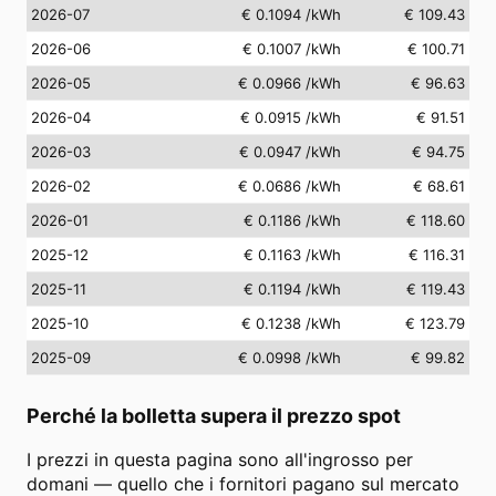
2026-07
€ 0.1094
/kWh
€ 109.43
2026-06
€ 0.1007
/kWh
€ 100.71
2026-05
€ 0.0966
/kWh
€ 96.63
2026-04
€ 0.0915
/kWh
€ 91.51
2026-03
€ 0.0947
/kWh
€ 94.75
2026-02
€ 0.0686
/kWh
€ 68.61
2026-01
€ 0.1186
/kWh
€ 118.60
2025-12
€ 0.1163
/kWh
€ 116.31
2025-11
€ 0.1194
/kWh
€ 119.43
2025-10
€ 0.1238
/kWh
€ 123.79
2025-09
€ 0.0998
/kWh
€ 99.82
Perché la bolletta supera il prezzo spot
I prezzi in questa pagina sono all'ingrosso per
domani — quello che i fornitori pagano sul mercato