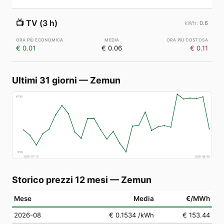
📺
TV (3 h)
0.6
€ 0.01
€ 0.06
€ 0.11
Ultimi 31 giorni
—
Zemun
€
185
€
58
2026-07-10
2026-08-08
Storico prezzi 12 mesi
—
Zemun
Mese
Media
€/MWh
2026-08
€ 0.1534
/kWh
€ 153.44