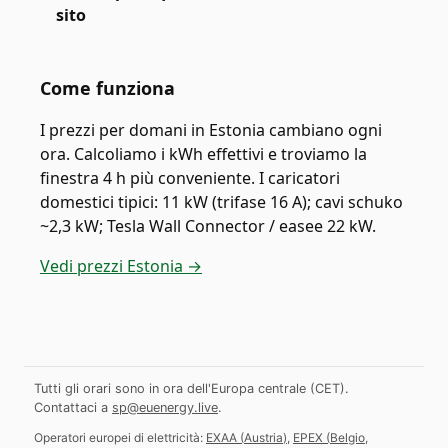
sito
Come funziona
I prezzi per domani in Estonia cambiano ogni
ora. Calcoliamo i kWh effettivi e troviamo la
finestra 4 h più conveniente. I caricatori
domestici tipici: 11 kW (trifase 16 A); cavi schuko
~2,3 kW; Tesla Wall Connector / easee 22 kW.
Vedi prezzi Estonia →
Tutti gli orari sono in ora dell'Europa centrale (CET).
Contattaci a
sp@euenergy.live
.
Operatori europei di elettricità:
EXAA
(
Austria
)
,
EPEX
(
Belgio,