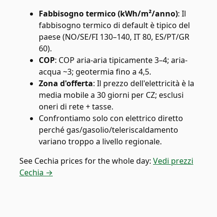
Fabbisogno termico (kWh/m²/anno)
:
Il
fabbisogno termico di default è tipico del
paese (NO/SE/FI 130–140, IT 80, ES/PT/GR
60).
COP
:
COP aria-aria tipicamente 3–4; aria-
acqua ~3; geotermia fino a 4,5.
Zona d'offerta
:
Il prezzo dell'elettricità è la
media mobile a 30 giorni per CZ; esclusi
oneri di rete + tasse.
Confrontiamo solo con elettrico diretto
perché gas/gasolio/teleriscaldamento
variano troppo a livello regionale.
See
Cechia
prices for the whole day:
Vedi prezzi
Cechia →