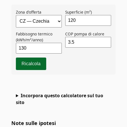
Zona d'offerta
Superficie (m²)
Fabbisogno termico
COP pompa di calore
(kWh/m²/anno)
Ricalcola
Incorpora questo calcolatore sul tuo
sito
Note sulle ipotesi