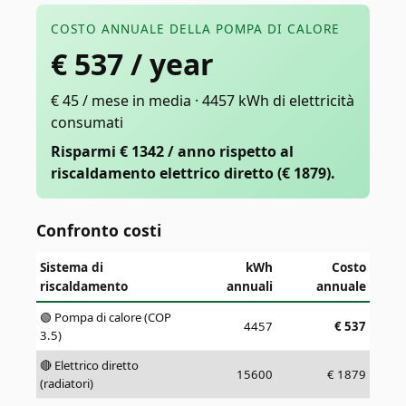
COSTO ANNUALE DELLA POMPA DI CALORE
€
537
/ year
€ 45 / mese in media · 4457 kWh di elettricità
consumati
Risparmi € 1342 / anno rispetto al
riscaldamento elettrico diretto (€ 1879).
Confronto costi
Sistema di
kWh
Costo
riscaldamento
annuali
annuale
🟢 Pompa di calore (COP
4457
€
537
3.5)
🔴 Elettrico diretto
15600
€
1879
(radiatori)