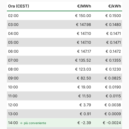
Ora (CEST)
€/MWh
€/kWh
02
:00
€ 150.00
€ 0.1500
03
:00
€ 147.98
€ 0.1480
04
:00
€ 147.10
€ 0.1471
05
:00
€ 147.10
€ 0.1471
06
:00
€ 147.17
€ 0.1472
07
:00
€ 135.52
€ 0.1355
08
:00
€ 123.03
€ 0.1230
09
:00
€ 82.50
€ 0.0825
10
:00
€ 19.00
€ 0.0190
11
:00
€ 11.50
€ 0.0115
12
:00
€ 3.79
€ 0.0038
13
:00
€ 0.91
€ 0.0009
14
:00
€ -2.39
€ -0.0024
← più conveniente