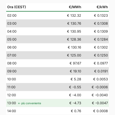
Ora (CEST)
€/MWh
€/kWh
02
:00
€ 132.32
€ 0.1323
03
:00
€ 130.76
€ 0.1308
04
:00
€ 130.95
€ 0.1309
05
:00
€ 128.36
€ 0.1284
06
:00
€ 130.16
€ 0.1302
07
:00
€ 125.00
€ 0.1250
08
:00
€ 97.67
€ 0.0977
09
:00
€ 19.10
€ 0.0191
10
:00
€ 5.28
€ 0.0053
11
:00
€ -0.55
€ -0.0006
12
:00
€ -4.00
€ -0.0040
13
:00
€ -4.73
€ -0.0047
← più conveniente
14
:00
€ 0.76
€ 0.0008