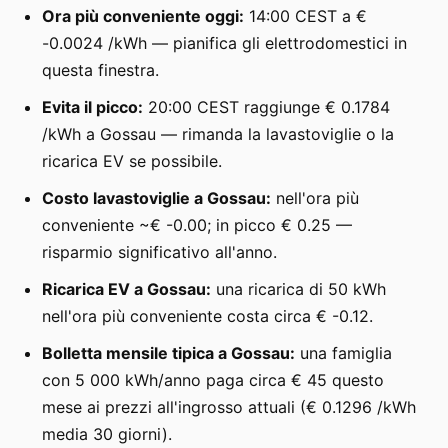
Ora più conveniente oggi:
14:00 CEST a €
-0.0024 /kWh — pianifica gli elettrodomestici in
questa finestra.
Evita il picco:
20:00 CEST raggiunge € 0.1784
/kWh a Gossau — rimanda la lavastoviglie o la
ricarica EV se possibile.
Costo lavastoviglie a Gossau:
nell'ora più
conveniente ~€ -0.00; in picco € 0.25 —
risparmio significativo all'anno.
Ricarica EV a Gossau:
una ricarica di 50 kWh
nell'ora più conveniente costa circa € -0.12.
Bolletta mensile tipica a Gossau:
una famiglia
con 5 000 kWh/anno paga circa € 45 questo
mese ai prezzi all'ingrosso attuali (€ 0.1296 /kWh
media 30 giorni).