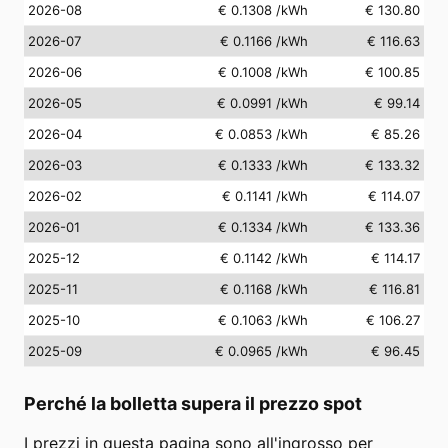
2026-08
€ 0.1308
/kWh
€ 130.80
2026-07
€ 0.1166
/kWh
€ 116.63
2026-06
€ 0.1008
/kWh
€ 100.85
2026-05
€ 0.0991
/kWh
€ 99.14
2026-04
€ 0.0853
/kWh
€ 85.26
2026-03
€ 0.1333
/kWh
€ 133.32
2026-02
€ 0.1141
/kWh
€ 114.07
2026-01
€ 0.1334
/kWh
€ 133.36
2025-12
€ 0.1142
/kWh
€ 114.17
2025-11
€ 0.1168
/kWh
€ 116.81
2025-10
€ 0.1063
/kWh
€ 106.27
2025-09
€ 0.0965
/kWh
€ 96.45
Perché la bolletta supera il prezzo spot
I prezzi in questa pagina sono all'ingrosso per