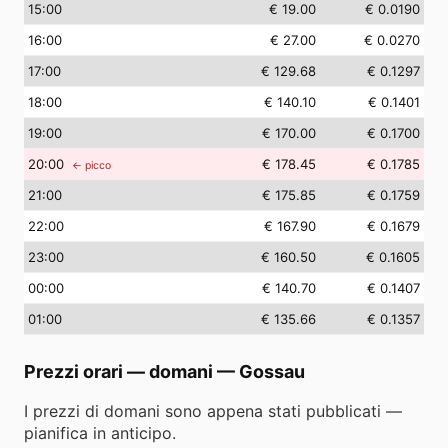
15
:00
€ 19.00
€ 0.0190
16
:00
€ 27.00
€ 0.0270
17
:00
€ 129.68
€ 0.1297
18
:00
€ 140.10
€ 0.1401
19
:00
€ 170.00
€ 0.1700
20
:00
€ 178.45
€ 0.1785
← picco
21
:00
€ 175.85
€ 0.1759
22
:00
€ 167.90
€ 0.1679
23
:00
€ 160.50
€ 0.1605
00
:00
€ 140.70
€ 0.1407
01
:00
€ 135.66
€ 0.1357
Prezzi orari — domani
—
Gossau
I prezzi di domani sono appena stati pubblicati —
pianifica in anticipo.