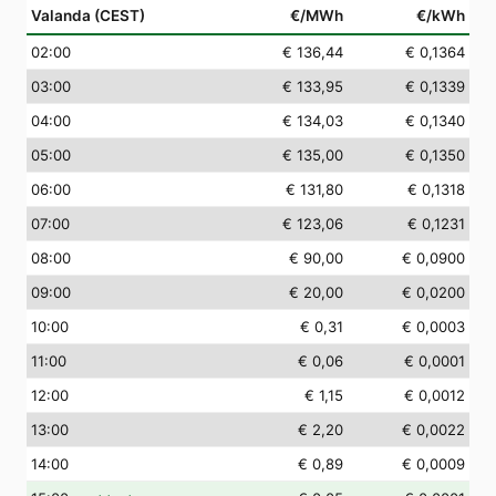
Valanda (CEST)
€/MWh
€/kWh
02
:00
€ 136,44
€ 0,1364
03
:00
€ 133,95
€ 0,1339
04
:00
€ 134,03
€ 0,1340
05
:00
€ 135,00
€ 0,1350
06
:00
€ 131,80
€ 0,1318
07
:00
€ 123,06
€ 0,1231
08
:00
€ 90,00
€ 0,0900
09
:00
€ 20,00
€ 0,0200
10
:00
€ 0,31
€ 0,0003
11
:00
€ 0,06
€ 0,0001
12
:00
€ 1,15
€ 0,0012
13
:00
€ 2,20
€ 0,0022
14
:00
€ 0,89
€ 0,0009