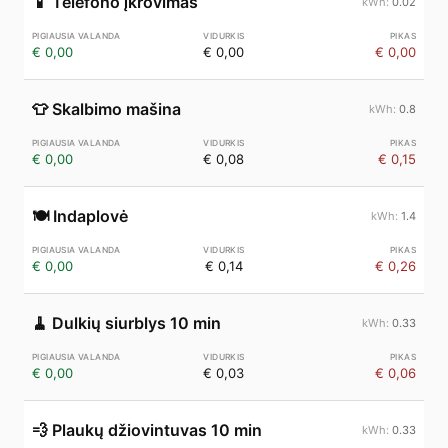
📱
Telefono įkrovimas
0.02
€ 0,00
€ 0,00
€ 0,00
👕
Skalbimo mašina
0.8
€ 0,00
€ 0,08
€ 0,15
🍽️
Indaplovė
1.4
€ 0,00
€ 0,14
€ 0,26
🧹
Dulkių siurblys 10 min
0.33
€ 0,00
€ 0,03
€ 0,06
💨
Plaukų džiovintuvas 10 min
0.33