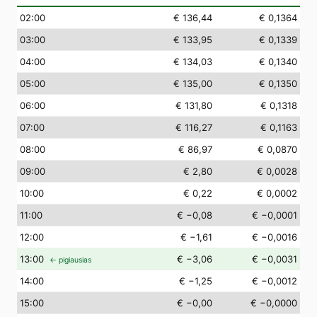
02
:00
€ 136,44
€ 0,1364
03
:00
€ 133,95
€ 0,1339
04
:00
€ 134,03
€ 0,1340
05
:00
€ 135,00
€ 0,1350
06
:00
€ 131,80
€ 0,1318
07
:00
€ 116,27
€ 0,1163
08
:00
€ 86,97
€ 0,0870
09
:00
€ 2,80
€ 0,0028
10
:00
€ 0,22
€ 0,0002
11
:00
€ −0,08
€ −0,0001
12
:00
€ −1,61
€ −0,0016
13
:00
€ −3,06
€ −0,0031
← pigiausias
14
:00
€ −1,25
€ −0,0012
15
:00
€ −0,00
€ −0,0000