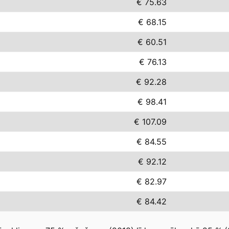
€ 75.63
€ 68.15
€ 60.51
€ 76.13
€ 92.28
€ 98.41
€ 107.09
€ 84.55
€ 92.12
€ 82.97
€ 84.42