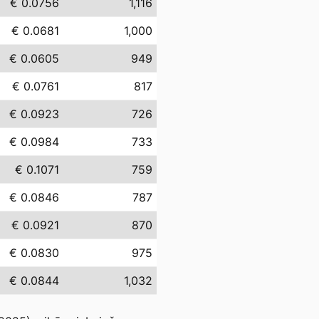
€ 0.0756
1,116
€ 0.0681
1,000
€ 0.0605
949
€ 0.0761
817
€ 0.0923
726
€ 0.0984
733
€ 0.1071
759
€ 0.0846
787
€ 0.0921
870
€ 0.0830
975
€ 0.0844
1,032