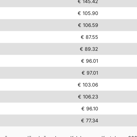
€ 145.42
€ 105.90
€ 106.59
€ 87.55
€ 89.32
€ 96.01
€ 97.01
€ 103.06
€ 106.23
€ 96.10
€ 77.34