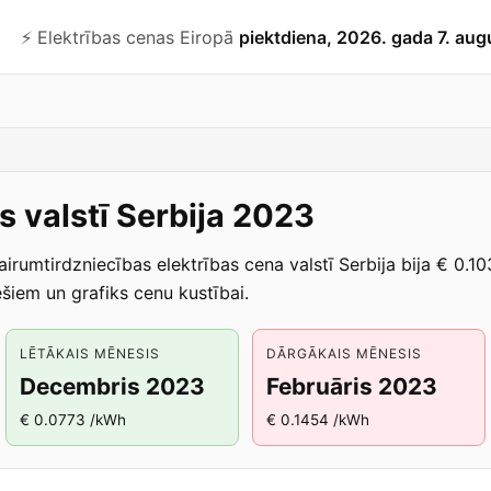
⚡️ Elektrības cenas Eiropā
piektdiena, 2026. gada 7. aug
s valstī Serbija 2023
airumtirdzniecības elektrības cena valstī Serbija bija € 0
iem un grafiks cenu kustībai.
LĒTĀKAIS MĒNESIS
DĀRGĀKAIS MĒNESIS
Decembris 2023
Februāris 2023
€ 0.0773 /kWh
€ 0.1454 /kWh