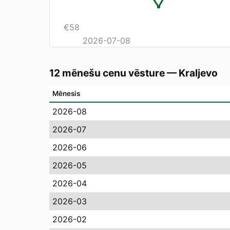
€
58
2026-07-08
12 mēnešu cenu vēsture
—
Kraljevo
Mēnesis
2026-08
2026-07
2026-06
2026-05
2026-04
2026-03
2026-02