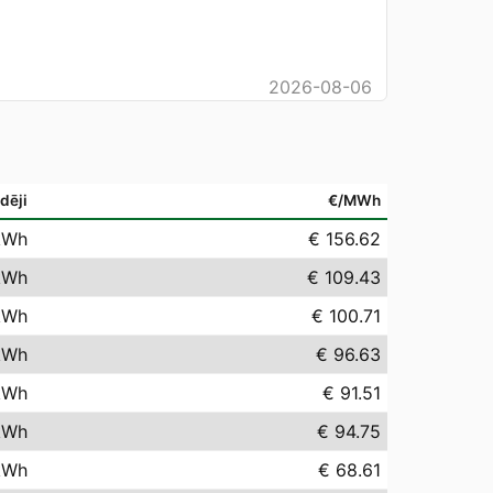
2026-08-06
dēji
€/MWh
kWh
€ 156.62
kWh
€ 109.43
kWh
€ 100.71
kWh
€ 96.63
kWh
€ 91.51
kWh
€ 94.75
kWh
€ 68.61