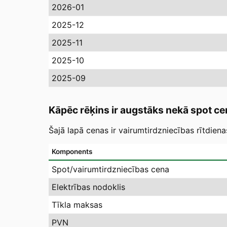
2026-01
2025-12
2025-11
2025-10
2025-09
Kāpēc rēķins ir augstāks nekā spot ce
Šajā lapā cenas ir vairumtirdzniecības rītdien
Komponents
Spot/vairumtirdzniecības cena
Elektrības nodoklis
Tīkla maksas
PVN