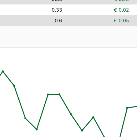
0.33
€ 0.02
0.6
€ 0.05