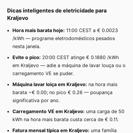
Dicas inteligentes de eletricidade para
Kraljevo
Hora mais barata hoje:
11:00 CEST a € 0.0023
/kWh — programe eletrodomésticos pesados
nesta janela.
Evite o pico:
20:00 CEST atinge € 0.1880 /kWh
em Kraljevo — adie a máquina de lavar louça ou o
carregamento VE se puder.
Máquina lavar loiça em Kraljevo:
na hora mais
barata ~€ 0.00; no pico € 0.26 — poupança
significativa por ano.
Carregamento VE em Kraljevo:
uma carga de 50
kWh na hora mais barata custa cerca de € 0.11.
Fatura mensal típica em Kraljevo:
uma família