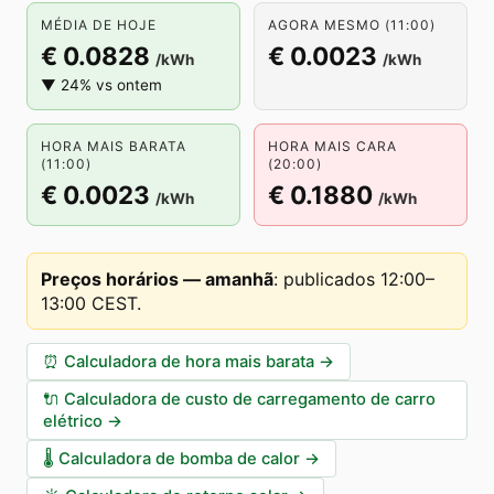
MÉDIA DE HOJE
AGORA MESMO (11:00)
€ 0.0828
€ 0.0023
/kWh
/kWh
▼ 24% vs ontem
HORA MAIS BARATA
HORA MAIS CARA
(11:00)
(20:00)
€ 0.0023
€ 0.1880
/kWh
/kWh
Preços horários — amanhã
:
publicados 12:00–
13:00 CEST
.
⏰
Calculadora de hora mais barata
→
🔌
Calculadora de custo de carregamento de carro
elétrico
→
🌡️
Calculadora de bomba de calor
→