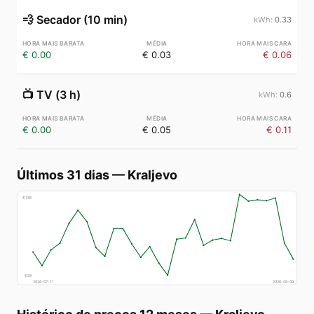
💨
Secador (10 min)
0.33
€ 0.00
€ 0.03
€ 0.06
📺
TV (3 h)
0.6
€ 0.00
€ 0.05
€ 0.11
Últimos 31 dias
—
Kraljevo
€
185
€
58
2026-07-11
2026-08-09