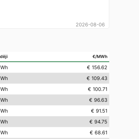
2026-08-06
dēji
€/MWh
kWh
€ 156.62
kWh
€ 109.43
kWh
€ 100.71
kWh
€ 96.63
kWh
€ 91.51
kWh
€ 94.75
kWh
€ 68.61