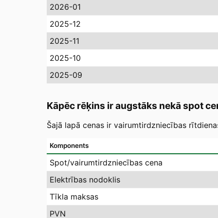
2026-01
2025-12
2025-11
2025-10
2025-09
Kāpēc rēķins ir augstāks nekā spot ce
Šajā lapā cenas ir vairumtirdzniecības rītdien
Komponents
Spot/vairumtirdzniecības cena
Elektrības nodoklis
Tīkla maksas
PVN