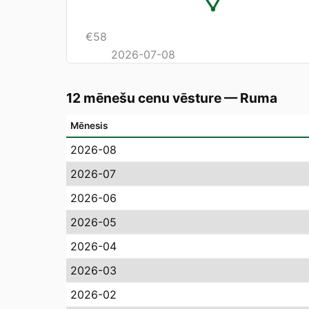
€
58
2026-07-08
12 mēnešu cenu vēsture
—
Ruma
Mēnesis
2026-08
2026-07
2026-06
2026-05
2026-04
2026-03
2026-02