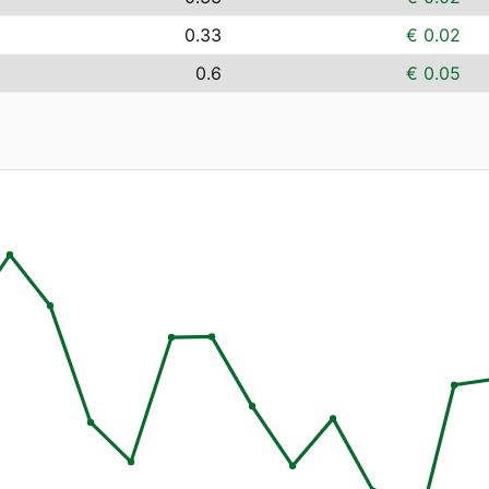
0.33
€ 0.02
0.6
€ 0.05