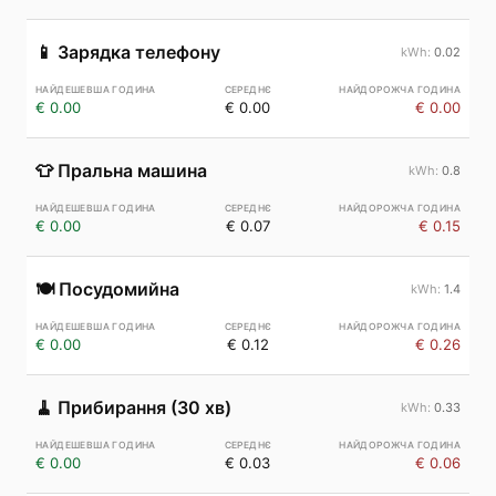
📱
Зарядка телефону
0.02
€ 0.00
€ 0.00
€ 0.00
👕
Пральна машина
0.8
€ 0.00
€ 0.07
€ 0.15
🍽️
Посудомийна
1.4
€ 0.00
€ 0.12
€ 0.26
🧹
Прибирання (30 хв)
0.33
€ 0.00
€ 0.03
€ 0.06