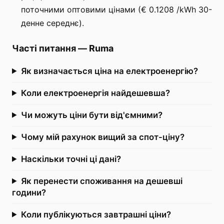
поточними оптовими цінами (€ 0.1208 /kWh 30-
денне середнє).
Часті питання
—
Ruma
Як визначається ціна на електроенергію?
Коли електроенергія найдешевша?
Чи можуть ціни бути від'ємними?
Чому мій рахунок вищий за спот-ціну?
Наскільки точні ці дані?
Як перенести споживання на дешевші
години?
Коли публікуються завтрашні ціни?