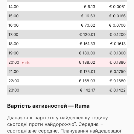
14
:00
€ 6.13
€ 0.0061
15
:00
€ 16.63
€ 0.0166
16
:00
€ 70.62
€ 0.0706
17
:00
€ 120.01
€ 0.1200
18
:00
€ 161.33
€ 0.1613
19
:00
€ 180.00
€ 0.1800
20
:00
€ 188.02
€ 0.1880
← пік
21
:00
€ 175.01
€ 0.1750
22
:00
€ 168.03
€ 0.1680
23
:00
€ 142.17
€ 0.1422
Вартість активностей
—
Ruma
Діапазон = вартість у найдешевшу годину
сьогодні проти найдорожчої. Середнє =
сьогоднішнє середнє. Планування найдешевшої