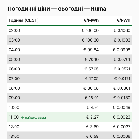
Погодинні ціни — сьогодні
—
Ruma
Година (CEST)
€/MWh
€/kWh
02
:00
€ 106.00
€ 0.1060
03
:00
€ 100.30
€ 0.1003
04
:00
€ 99.84
€ 0.0998
05
:00
€ 70.10
€ 0.0701
06
:00
€ 57.05
€ 0.0571
07
:00
€ 17.05
€ 0.0171
08
:00
€ 30.08
€ 0.0301
09
:00
€ 18.01
€ 0.0180
10
:00
€ 4.91
€ 0.0049
11
:00
€ 2.27
€ 0.0023
← найдешевша
12
:00
€ 3.69
€ 0.0037
13
:00
€ 6.58
€ 0.0066