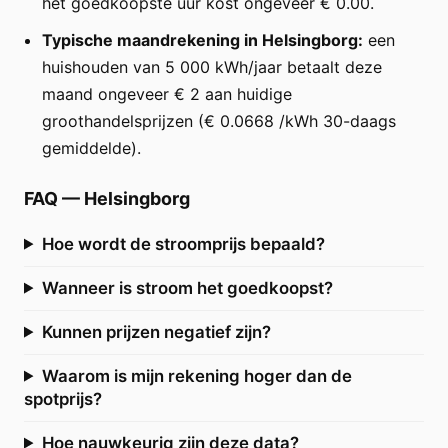
het goedkoopste uur kost ongeveer € 0.00.
Typische maandrekening in Helsingborg:
een
huishouden van 5 000 kWh/jaar betaalt deze
maand ongeveer € 2 aan huidige
groothandelsprijzen (€ 0.0668 /kWh 30-daags
gemiddelde).
FAQ
—
Helsingborg
Hoe wordt de stroomprijs bepaald?
Wanneer is stroom het goedkoopst?
Kunnen prijzen negatief zijn?
Waarom is mijn rekening hoger dan de
spotprijs?
Hoe nauwkeurig zijn deze data?