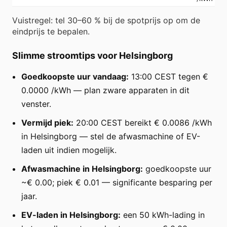
Vuistregel: tel 30–60 % bij de spotprijs op om de
eindprijs te bepalen.
Slimme stroomtips voor Helsingborg
Goedkoopste uur vandaag:
13:00 CEST tegen €
0.0000 /kWh — plan zware apparaten in dit
venster.
Vermijd piek:
20:00 CEST bereikt € 0.0086 /kWh
in Helsingborg — stel de afwasmachine of EV-
laden uit indien mogelijk.
Afwasmachine in Helsingborg:
goedkoopste uur
~€ 0.00; piek € 0.01 — significante besparing per
jaar.
EV-laden in Helsingborg:
een 50 kWh-lading in