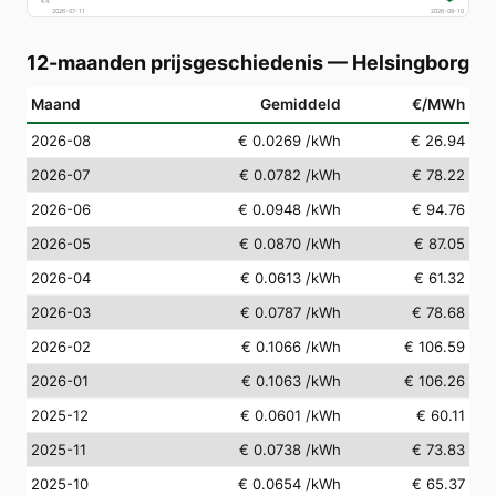
€
4
2026-07-11
2026-08-10
12-maanden prijsgeschiedenis
—
Helsingborg
Maand
Gemiddeld
€/MWh
2026-08
€ 0.0269
/kWh
€ 26.94
2026-07
€ 0.0782
/kWh
€ 78.22
2026-06
€ 0.0948
/kWh
€ 94.76
2026-05
€ 0.0870
/kWh
€ 87.05
2026-04
€ 0.0613
/kWh
€ 61.32
2026-03
€ 0.0787
/kWh
€ 78.68
2026-02
€ 0.1066
/kWh
€ 106.59
2026-01
€ 0.1063
/kWh
€ 106.26
2025-12
€ 0.0601
/kWh
€ 60.11
2025-11
€ 0.0738
/kWh
€ 73.83
2025-10
€ 0.0654
/kWh
€ 65.37