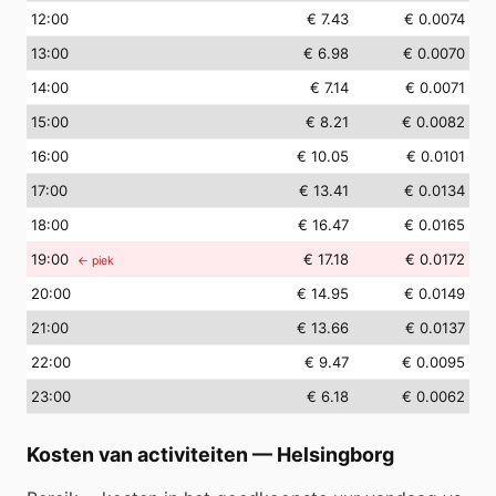
12
:00
€ 7.43
€ 0.0074
13
:00
€ 6.98
€ 0.0070
14
:00
€ 7.14
€ 0.0071
15
:00
€ 8.21
€ 0.0082
16
:00
€ 10.05
€ 0.0101
17
:00
€ 13.41
€ 0.0134
18
:00
€ 16.47
€ 0.0165
19
:00
€ 17.18
€ 0.0172
← piek
20
:00
€ 14.95
€ 0.0149
21
:00
€ 13.66
€ 0.0137
22
:00
€ 9.47
€ 0.0095
23
:00
€ 6.18
€ 0.0062
Kosten van activiteiten
—
Helsingborg